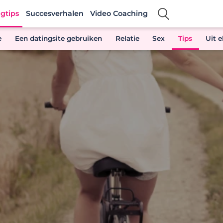
gtips
Succesverhalen
Video Coaching
e
Een datingsite gebruiken
Relatie
Sex
Tips
Uit 