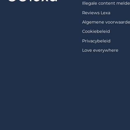
Illegale content meld
Reviews Lexa
Algemene voorwaard
Cookiebeleid
Privacybeleid
Love everywhere