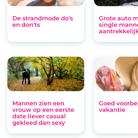
De strandmode do's
Grote auto 
en don'ts
single mann
aantrekkelij
Mannen zien een
Goed voorbe
vrouw op een eerste
vakantie
date liever casual
gekleed dan sexy