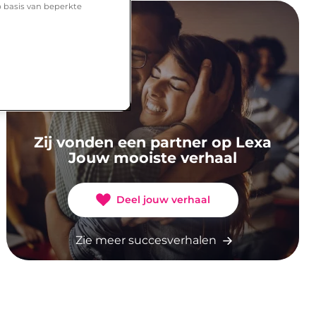
p basis van beperkte
Zij vonden een partner op Lexa
Jouw mooiste verhaal
Deel jouw verhaal
Zie meer succesverhalen