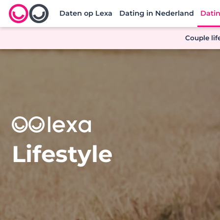
Daten op Lexa
Dating in Nederland
Datin
Lexa logo
Couple lif
Lifestyle