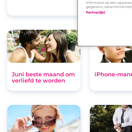
Informatie op een apparaa
gegevens, advertentiemet
Partnerlijst
Juni beste maand om
iPhone-man
verliefd te worden