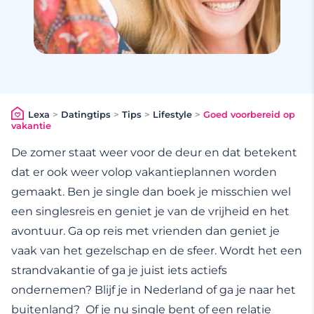
Lexa
>
Datingtips
>
Tips
>
Lifestyle
>
Goed voorbereid op
vakantie
De zomer staat weer voor de deur en dat betekent
dat er ook weer volop vakantieplannen worden
gemaakt. Ben je single dan boek je misschien wel
een singlesreis en geniet je van de vrijheid en het
avontuur. Ga op reis met vrienden dan geniet je
vaak van het gezelschap en de sfeer. Wordt het een
strandvakantie of ga je juist iets actiefs
ondernemen? Blijf je in Nederland of ga je naar het
buitenland? Of je nu single bent of een relatie