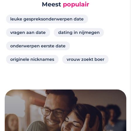
Meest
populair
leuke gespreksonderwerpen date
vragen aan date
dating in nijmegen
onderwerpen eerste date
originele nicknames
vrouw zoekt boer