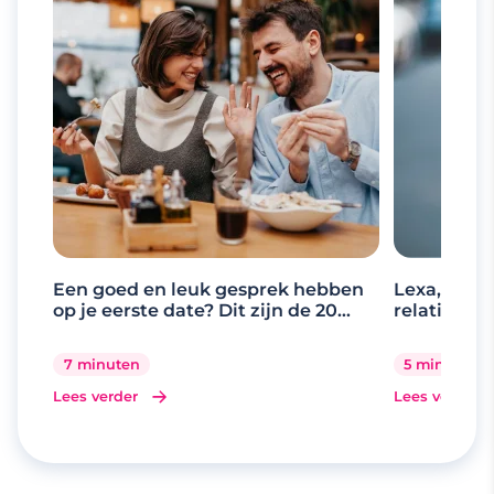
Een goed en leuk gesprek hebben
Lexa, de d
op je eerste date? Dit zijn de 20
relaties
beste gespreksonderwerpen
7 minuten
5 minuten
Lees verder
Lees verder