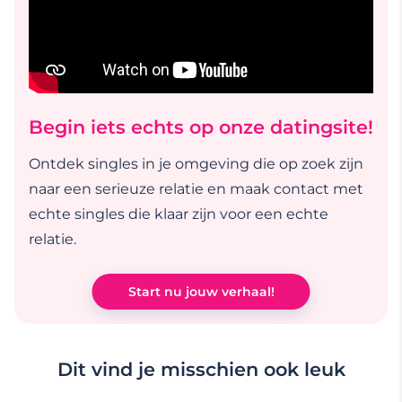
Begin iets echts op onze datingsite!
Ontdek singles in je omgeving die op zoek zijn
naar een serieuze relatie en maak contact met
echte singles die klaar zijn voor een echte
relatie.
Start nu jouw verhaal!
Dit vind je misschien ook leuk