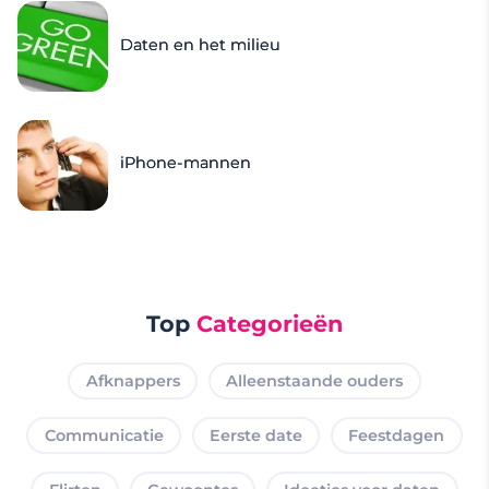
Daten en het milieu
iPhone-mannen
Top
Categorieën
Afknappers
Alleenstaande ouders
Communicatie
Eerste date
Feestdagen