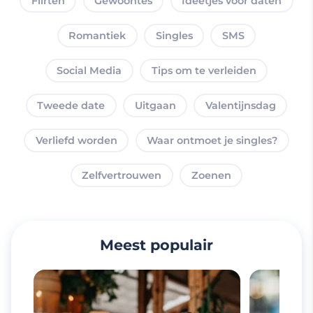
Flirten
Gewoontes
Ideetjes voor daten
Romantiek
Singles
SMS
Social Media
Tips om te verleiden
Tweede date
Uitgaan
Valentijnsdag
Verliefd worden
Waar ontmoet je singles?
Zelfvertrouwen
Zoenen
Meest populair