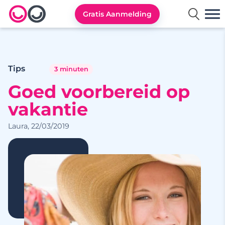
Gratis Aanmelding
Lexa logo
Tips
3 minuten
Goed voorbereid op
vakantie
Laura, 22/03/2019