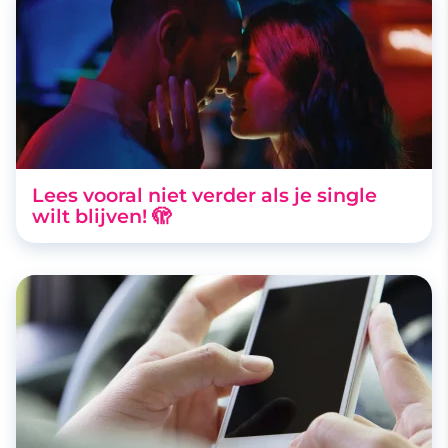
Lees vooral niet verder als je single
wilt blijven! 🫣