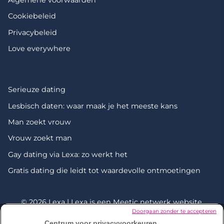
Cookiebeleid
Privacybeleid
Love everywhere
Serieuze dating
Lesbisch daten: waar maak je het meeste kans
Man zoekt vrouw
Vrouw zoekt man
Gay dating via Lexa: zo werkt het
Gratis dating die leidt tot waardevolle ontmoetingen
© 2026 Lexa | Lexa is een
Meetic netwerk
website.
Doorgaan zonder te accepteren
Centrum voor privacyvoorkeuren