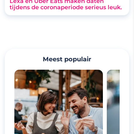
Lexa en Uber Eats maken daten
tijdens de coronaperiode serieus leuk.
Meest populair