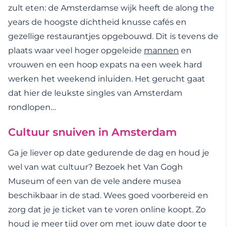
zult eten: de Amsterdamse wijk heeft de along the
years de hoogste dichtheid knusse cafés en
gezellige restaurantjes opgebouwd. Dit is tevens de
plaats waar veel hoger opgeleide
mannen
en
vrouwen en een hoop expats na een week hard
werken het weekend inluiden. Het gerucht gaat
dat hier de leukste singles van Amsterdam
rondlopen…
Cultuur snuiven in Amsterdam
Ga je liever op date gedurende de dag en houd je
wel van wat cultuur? Bezoek het Van Gogh
Museum of een van de vele andere musea
beschikbaar in de stad. Wees goed voorbereid en
zorg dat je je ticket van te voren online koopt. Zo
houd je meer tijd over om met jouw date door te