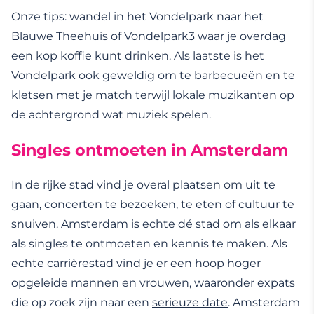
Onze tips: wandel in het Vondelpark naar het
Blauwe Theehuis of Vondelpark3 waar je overdag
een kop koffie kunt drinken. Als laatste is het
Vondelpark ook geweldig om te barbecueën en te
kletsen met je match terwijl lokale muzikanten op
de achtergrond wat muziek spelen.
Singles ontmoeten in Amsterdam
In de rijke stad vind je overal plaatsen om uit te
gaan, concerten te bezoeken, te eten of cultuur te
snuiven. Amsterdam is echte dé stad om als elkaar
als singles te ontmoeten en kennis te maken. Als
echte carrièrestad vind je er een hoop hoger
opgeleide mannen en vrouwen, waaronder expats
die op zoek zijn naar een
serieuze date
. Amsterdam