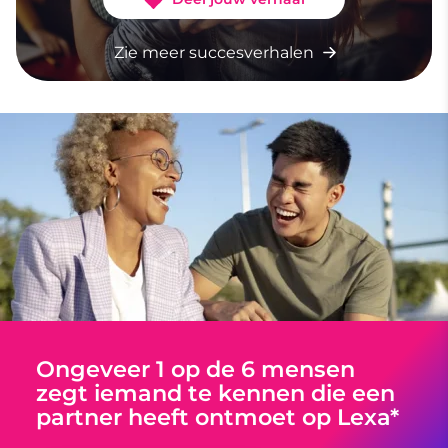
Zie meer succesverhalen
Ongeveer 1 op de 6 mensen
zegt iemand te kennen die een
partner heeft ontmoet op Lexa*