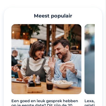
Meest populair
Een goed en leuk gesprek hebben
Lexa, de d
op je eerste date? Dit zijn de 20
relaties