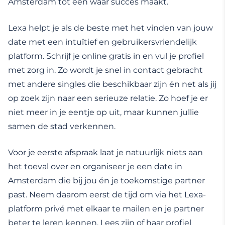
Amsterdam tot een waar succes maakt.
Lexa helpt je als de beste met het vinden van jouw
date met een intuïtief en gebruikersvriendelijk
platform. Schrijf je online gratis in en vul je profiel
met zorg in. Zo wordt je snel in contact gebracht
met andere singles die beschikbaar zijn én net als jij
op zoek zijn naar een serieuze relatie. Zo hoef je er
niet meer in je eentje op uit, maar kunnen jullie
samen de stad verkennen.
Voor je eerste afspraak laat je natuurlijk niets aan
het toeval over en organiseer je een date in
Amsterdam die bij jou én je toekomstige partner
past. Neem daarom eerst de tijd om via het Lexa-
platform privé met elkaar te mailen en je partner
beter te leren kennen. Lees zijn of haar profiel