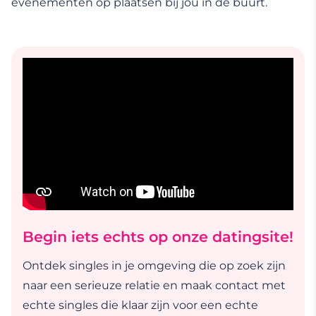
evenementen op plaatsen bij jou in de buurt.
Begin iets echts op onze datingsite!
Ontdek singles in je omgeving die op zoek zijn
naar een serieuze relatie en maak contact met
echte singles die klaar zijn voor een echte