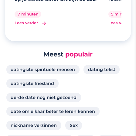
beste gespreksonderwerpen
7 minuten
5 minuten
Lees verder
Lees verder
Meest
populair
datingsite spirituele mensen
dating tekst
datingsite friesland
derde date nog niet gezoend
date om elkaar beter te leren kennen
nickname verzinnen
Sex