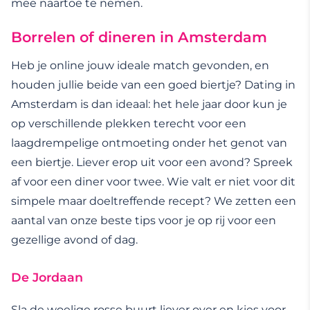
mee naartoe te nemen.
Borrelen of dineren in Amsterdam
Heb je online jouw ideale match gevonden, en
houden jullie beide van een goed biertje? Dating in
Amsterdam is dan ideaal: het hele jaar door kun je
op verschillende plekken terecht voor een
laagdrempelige ontmoeting onder het genot van
een biertje. Liever erop uit voor een avond? Spreek
af voor een diner voor twee. Wie valt er niet voor dit
simpele maar doeltreffende recept? We zetten een
aantal van onze beste tips voor je op rij voor een
gezellige avond of dag.
De Jordaan
Sla de woelige rosse buurt liever over en kies voor