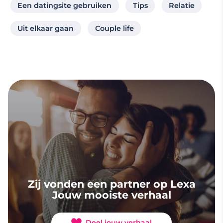
Een datingsite gebruiken
Tips
Relatie
Uit elkaar gaan
Couple life
Zij vonden een partner op Lexa
Jouw mooiste verhaal
Deel jouw verhaal