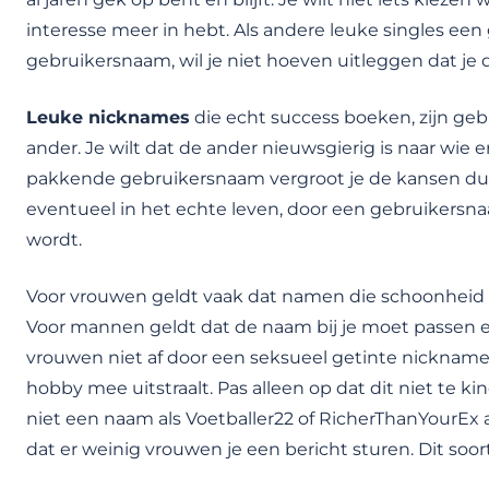
interesse meer in hebt. Als andere leuke singles een
gebruikersnaam, wil je niet hoeven uitleggen dat je 
Leuke nicknames
die echt success boeken, zijn ge
ander. Je wilt dat de ander nieuwsgierig is naar wie
pakkende gebruikersnaam vergroot je de kansen dus 
eventueel in het echte leven, door een gebruikersn
wordt.
Voor vrouwen geldt vaak dat namen die schoonheid of
Voor mannen geldt dat de naam bij je moet passen en 
vrouwen niet af door een seksueel getinte nickname te 
hobby mee uitstraalt. Pas alleen op dat dit niet te kin
niet een naam als Voetballer22 of RicherThanYourEx 
dat er weinig vrouwen je een bericht sturen. Dit soor