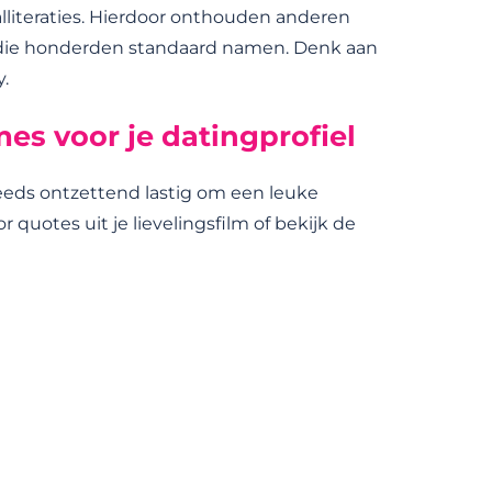
alliteraties. Hierdoor onthouden anderen
l die honderden standaard namen. Denk aan
.
s voor je datingprofiel
steeds ontzettend lastig om een leuke
 quotes uit je lievelingsfilm of bekijk de