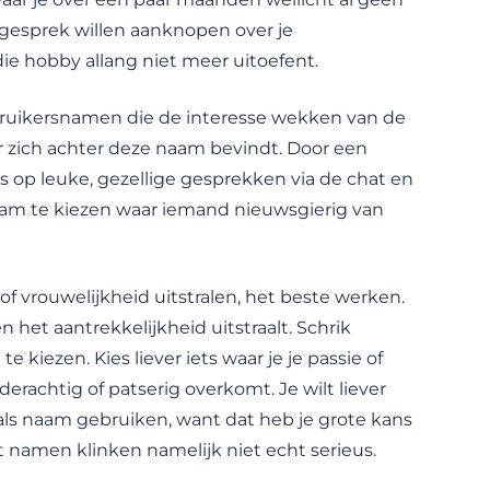
 gesprek willen aanknopen over je
die hobby allang niet meer uitoefent.
bruikersnamen die de interesse wekken van de
 er zich achter deze naam bevindt. Door een
op leuke, gezellige gesprekken via de chat en
aam te kiezen waar iemand nieuwsgierig van
 vrouwelijkheid uitstralen, het beste werken.
het aantrekkelijkheid uitstraalt. Schrik
kiezen. Kies liever iets waar je je passie of
derachtig of patserig overkomt. Je wilt liever
als naam gebruiken, want dat heb je grote kans
t namen klinken namelijk niet echt serieus.