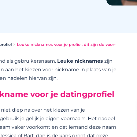
profiel
>
Leuke nicknames voor je profiel: dit zijn de voor-
end als gebruikersnaam.
Leuke nicknames
zijn
n aan het kiezen voor nickname in plaats van je
en nadelen hiervan zijn.
kname voor je datingprofiel
niet diep na over het kiezen van je
 gebruik je gelijk je eigen voornaam. Het nadeel
e naam vaker voorkomt en dat iemand deze naam
Jessica of Bart, dan is de kans groot dat deze