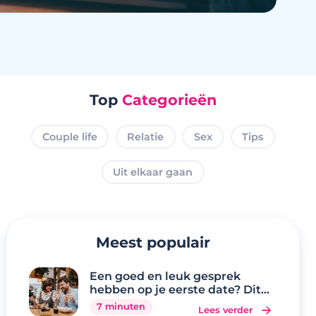
Top
Categorieën
Couple life
Relatie
Sex
Tips
Uit elkaar gaan
Meest populair
Een goed en leuk gesprek
hebben op je eerste date? Dit
zijn de 20 beste
7 minuten
Lees verder