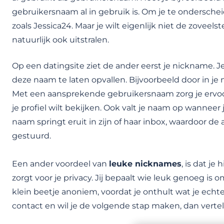
gebruikersnaam al in gebruik is. Om je te onderschei
zoals Jessica24. Maar je wilt eigenlijk niet de zoveels
natuurlijk ook uitstralen.
Op een datingsite ziet de ander eerst je nickname. Je
deze naam te laten opvallen. Bijvoorbeeld door in je 
Met een aansprekende gebruikersnaam zorg je ervoor
je profiel wilt bekijken. Ook valt je naam op wanneer
naam springt eruit in zijn of haar inbox, waardoor de
gestuurd.
Een ander voordeel van
leuke nicknames
, is dat je
zorgt voor je privacy. Jij bepaalt wie leuk genoeg is 
klein beetje anoniem, voordat je onthult wat je echt
contact en wil je de volgende stap maken, dan vertel