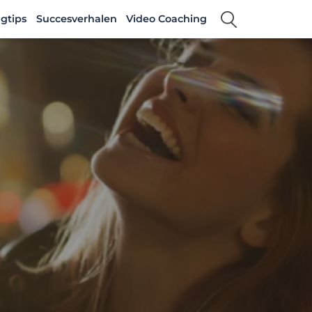
gtips
Succesverhalen
Video Coaching
n