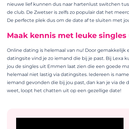
nieuwe lief kunnen dus naar hartenlust switchen tus
de club. De Zwetser is zelfs zo populair dat het mee
De perfecte plek dus om de date af te sluiten met j
Maak kennis met leuke single
Online dating is helemaal van nu! Door gemakkelijk 
datingsite vind je zo iemand die bij je past. Bij Lexa
jou de singles uit Emmen laat zien die een goede mat
helemaal niet lastig via datingsites. Iedereen is namel
iemand gevonden die bij jou past, dan kan je via de 
weet, loopt het chatten uit op een gezellige date!