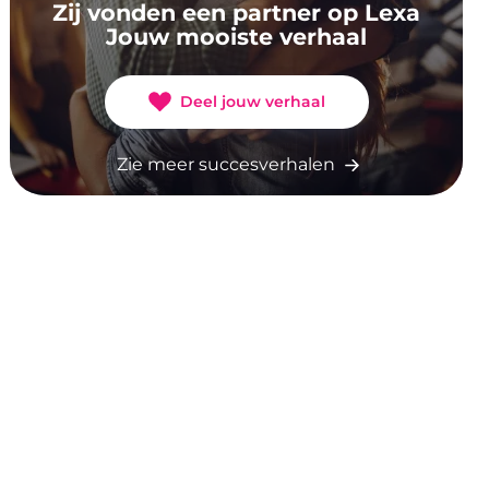
Zij vonden een partner op Lexa
Jouw mooiste verhaal
Deel jouw verhaal
Zie meer succesverhalen