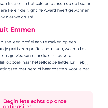
sen kletsen in het café en dansen op de beat in
rdere keren de Nightlife Award heeft gewonnen.
ouw nieuwe crush!
s uit Emmen
en snel een profiel aan te maken op een
 kun je gratis een profiel aanmaken, waarna Lexa
ch zijn. Zoeken naar die ene leukerd is
ijk op zoek naar hetzelfde: de liefde. En Heb jij
datingsite met hem of haar chatten. Voor je het
Begin iets echts op onze
datingsite!