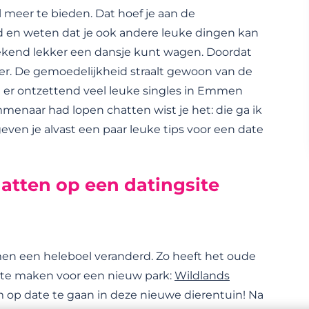
meer te bieden. Dat hoef je aan de
ad en weten dat je ook andere leuke dingen kan
ekend lekker een dansje kunt wagen. Doordat
eer. De gemoedelijkheid straalt gewoon van de
at er ontzettend veel leuke singles in Emmen
menaar had lopen chatten wist je het: die ga ik
even je alvast een paar leuke tips voor een date
atten op een datingsite
men een heleboel veranderd. Zo heeft het oude
te maken voor een nieuw park:
Wildlands
 op date te gaan in deze nieuwe dierentuin! Na