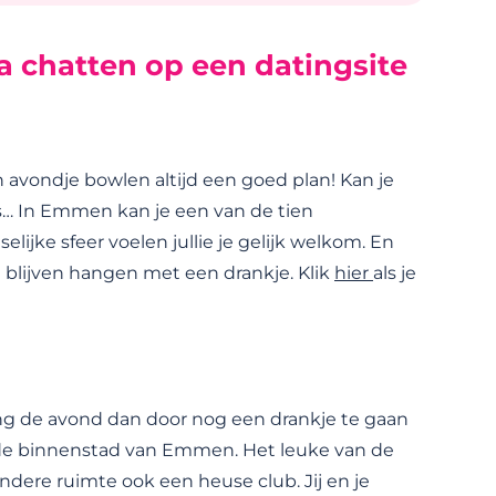
 chatten op een datingsite
een avondje bowlen altijd een goed plan! Kan je
is… In Emmen kan je een van de tien
ijke sfeer voelen jullie je gelijk welkom. En
g blijven hangen met een drankje. Klik
hier
als je
eng de avond dan door nog een drankje te gaan
n de binnenstad van Emmen. Het leuke van de
 andere ruimte ook een heuse club. Jij en je