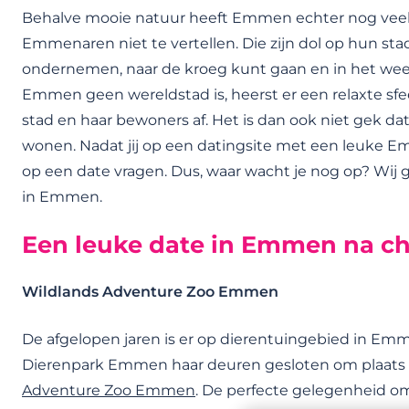
Behalve mooie natuur heeft Emmen echter nog veel 
Emmenaren niet te vertellen. Die zijn dol op hun st
ondernemen, naar de kroeg kunt gaan en in het we
Emmen geen wereldstad is, heerst er een relaxte sf
stad en haar bewoners af. Het is dan ook niet gek d
wonen. Nadat jij op een datingsite met een leuke Em
op een date vragen. Dus, waar wacht je nog op? Wij g
in Emmen.
Een leuke date in Emmen na ch
Wildlands Adventure Zoo Emmen
De afgelopen jaren is er op dierentuingebied in Em
Dierenpark Emmen haar deuren gesloten om plaats 
Adventure Zoo Emmen
. De perfecte gelegenheid om