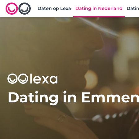
Daten op Lexa
Dating in Nederland
Datin
Lexa logo
Dating in Emme