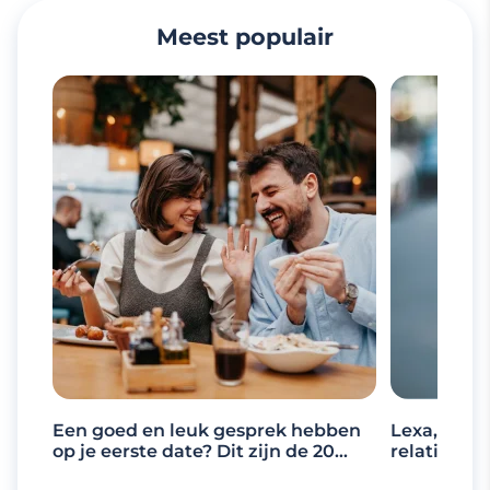
Meest populair
Een goed en leuk gesprek hebben
Lexa, de d
op je eerste date? Dit zijn de 20
relaties
beste gespreksonderwerpen