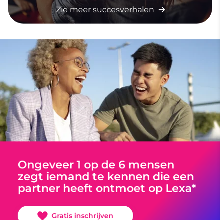
Zie meer succesverhalen
Ongeveer 1 op de 6 mensen
zegt iemand te kennen die een
partner heeft ontmoet op Lexa*
Gratis inschrijven