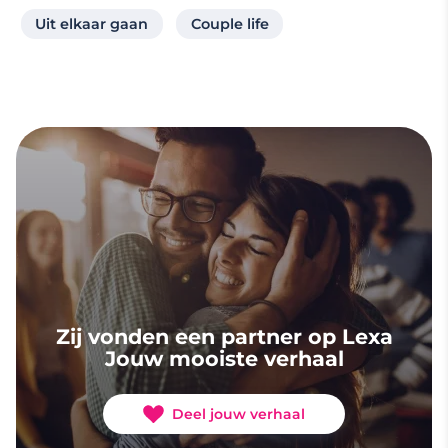
Uit elkaar gaan
Couple life
Zij vonden een partner op Lexa
Jouw mooiste verhaal
Deel jouw verhaal