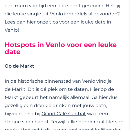
een mum van tijd een date hebt gescoord. Heb jij
die leuke single uit Venlo inmiddels al gevonden?
Lees dan hier onze tips voor een leuke date in
Venlo!
Hotspots in Venlo voor een leuke
date
Op de Markt
In de historische binnenstad van Venlo vind je
de Markt. Dit is dé plek om te daten. Hier op de
Markt gebeurt het namelijk allemaal. Ga hier dus
gezellig een drankje drinken met jouw date,
bijvoorbeeld bij
Grand Café Central
, waar een
chique sfeer hangt. Terwijl jullie honderduit kletsen
merk jij het echt: dit is nog veel gemakkelijker dan