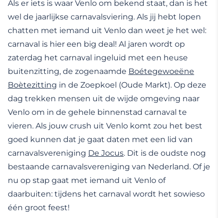
Als er iets is waar Venlo om bekend staat, dan is het
wel de jaarlijkse carnavalsviering. Als jij hebt lopen
chatten met iemand uit Venlo dan weet je het wel:
carnaval is hier een big deal! Al jaren wordt op
zaterdag het carnaval ingeluid met een heuse
buitenzitting, de zogenaamde
Boétegewoeëne
Boètezitting
in de Zoepkoel (Oude Markt). Op deze
dag trekken mensen uit de wijde omgeving naar
Venlo om in de gehele binnenstad carnaval te
vieren. Als jouw crush uit Venlo komt zou het best
goed kunnen dat je gaat daten met een lid van
carnavalsvereniging
De Jocus
. Dit is de oudste nog
bestaande carnavalsvereniging van Nederland. Of je
nu op stap gaat met iemand uit Venlo of
daarbuiten: tijdens het carnaval wordt het sowieso
één groot feest!