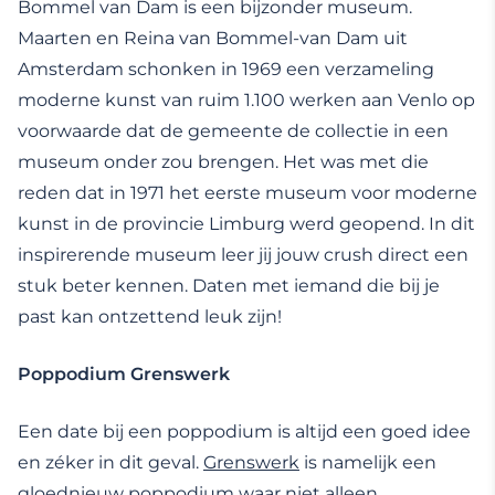
Bommel van Dam is een bijzonder museum.
Maarten en Reina van Bommel-van Dam uit
Amsterdam schonken in 1969 een verzameling
moderne kunst van ruim 1.100 werken aan Venlo op
voorwaarde dat de gemeente de collectie in een
museum onder zou brengen. Het was met die
reden dat in 1971 het eerste museum voor moderne
kunst in de provincie Limburg werd geopend. In dit
inspirerende museum leer jij jouw crush direct een
stuk beter kennen. Daten met iemand die bij je
past kan ontzettend leuk zijn!
Poppodium Grenswerk
Een date bij een poppodium is altijd een goed idee
en zéker in dit geval.
Grenswerk
is namelijk een
gloednieuw poppodium waar niet alleen