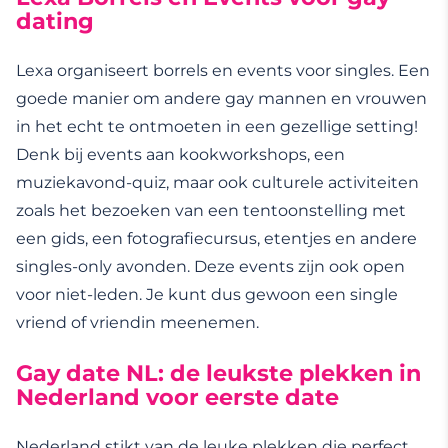
dating
Lexa organiseert borrels en events voor singles. Een
goede manier om andere gay mannen en vrouwen
in het echt te ontmoeten in een gezellige setting!
Denk bij events aan kookworkshops, een
muziekavond-quiz, maar ook culturele activiteiten
zoals het bezoeken van een tentoonstelling met
een gids, een fotografiecursus, etentjes en andere
singles-only avonden. Deze events zijn ook open
voor niet-leden. Je kunt dus gewoon een single
vriend of vriendin meenemen.
Gay date NL: de leukste plekken in
Nederland voor eerste date
Nederland stikt van de leuke plekken die perfect