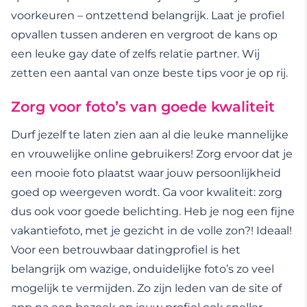
voorkeuren – ontzettend belangrijk. Laat je profiel
opvallen tussen anderen en vergroot de kans op
een leuke gay date of zelfs relatie partner. Wij
zetten een aantal van onze beste tips voor je op rij.
Zorg voor foto’s van goede kwaliteit
Durf jezelf te laten zien aan al die leuke mannelijke
en vrouwelijke online gebruikers! Zorg ervoor dat je
een mooie foto plaatst waar jouw persoonlijkheid
goed op weergeven wordt. Ga voor kwaliteit: zorg
dus ook voor goede belichting. Heb je nog een fijne
vakantiefoto, met je gezicht in de volle zon?! Ideaal!
Voor een betrouwbaar datingprofiel is het
belangrijk om wazige, onduidelijke foto’s zo veel
mogelijk te vermijden. Zo zijn leden van de site of