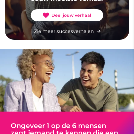
Deel jouw verhaal
Zie meer succesverhalen
Ongeveer 1 op de 6 mensen
zegt iemand te kennen die een