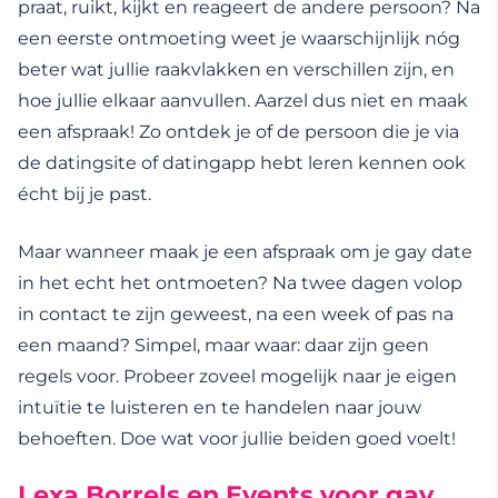
praat, ruikt, kijkt en reageert de andere persoon? Na
een eerste ontmoeting weet je waarschijnlijk nóg
beter wat jullie raakvlakken en verschillen zijn, en
hoe jullie elkaar aanvullen. Aarzel dus niet en maak
een afspraak! Zo ontdek je of de persoon die je via
de datingsite of datingapp hebt leren kennen ook
écht bij je past.
Maar wanneer maak je een afspraak om je gay date
in het echt het ontmoeten? Na twee dagen volop
in contact te zijn geweest, na een week of pas na
een maand? Simpel, maar waar: daar zijn geen
regels voor. Probeer zoveel mogelijk naar je eigen
intuïtie te luisteren en te handelen naar jouw
behoeften. Doe wat voor jullie beiden goed voelt!
Lexa Borrels en Events voor gay