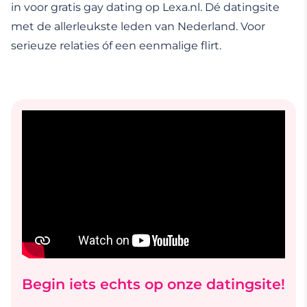
in voor gratis gay dating op Lexa.nl. Dé datingsite
met de allerleukste leden van Nederland. Voor
serieuze relaties óf een eenmalige flirt.
Begin iets echts op onze datingsite!