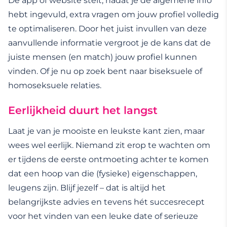
De app of website stelt, nadat je de algemene info
hebt ingevuld, extra vragen om jouw profiel volledig
te optimaliseren. Door het juist invullen van deze
aanvullende informatie vergroot je de kans dat de
juiste mensen (en match) jouw profiel kunnen
vinden. Of je nu op zoek bent naar biseksuele of
homoseksuele relaties.
Eerlijkheid duurt het langst
Laat je van je mooiste en leukste kant zien, maar
wees wel eerlijk. Niemand zit erop te wachten om
er tijdens de eerste ontmoeting achter te komen
dat een hoop van die (fysieke) eigenschappen,
leugens zijn. Blijf jezelf – dat is altijd het
belangrijkste advies en tevens hét succesrecept
voor het vinden van een leuke date of serieuze