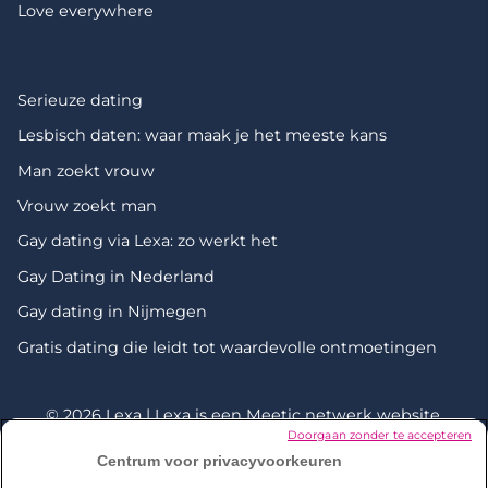
Love everywhere
Serieuze dating
Lesbisch daten: waar maak je het meeste kans
Man zoekt vrouw
Vrouw zoekt man
Gay dating via Lexa: zo werkt het
Gay Dating in Nederland
Gay dating in Nijmegen
Gratis dating die leidt tot waardevolle ontmoetingen
© 2026 Lexa | Lexa is een
Meetic netwerk
website.
Doorgaan zonder te accepteren
Centrum voor privacyvoorkeuren
*Onderzoek uitgevoerd door Dynata in december 2023 onder