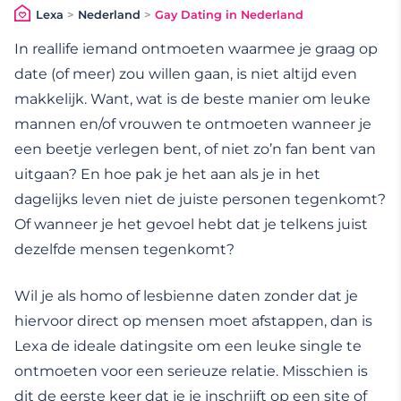
Lexa
>
Nederland
>
Gay Dating in Nederland
In reallife iemand ontmoeten waarmee je graag op
date (of meer) zou willen gaan, is niet altijd even
makkelijk. Want, wat is de beste manier om leuke
mannen en/of vrouwen te ontmoeten wanneer je
een beetje verlegen bent, of niet zo’n fan bent van
uitgaan? En hoe pak je het aan als je in het
dagelijks leven niet de juiste personen tegenkomt?
Of wanneer je het gevoel hebt dat je telkens juist
dezelfde mensen tegenkomt?
Wil je als homo of lesbienne daten zonder dat je
hiervoor direct op mensen moet afstappen, dan is
Lexa de ideale datingsite om een leuke single te
ontmoeten voor een serieuze relatie. Misschien is
dit de eerste keer dat je je inschrijft op een site of