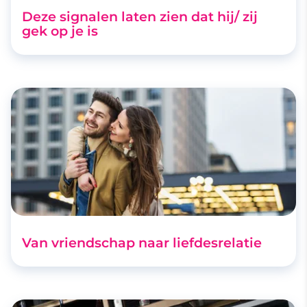
Deze signalen laten zien dat hij/ zij
gek op je is
Van vriendschap naar liefdesrelatie