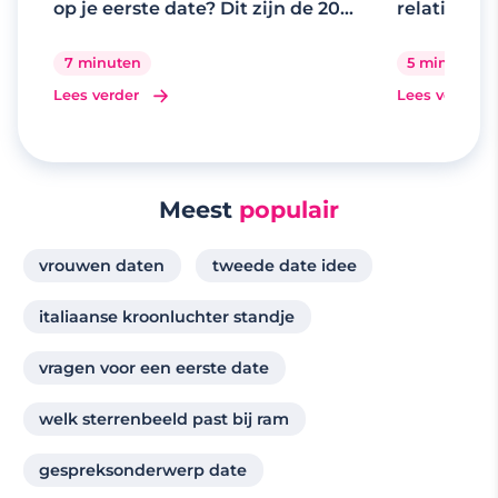
op je eerste date? Dit zijn de 20
relaties
beste gespreksonderwerpen
7 minuten
5 minuten
Lees verder
Lees verder
Meest
populair
vrouwen daten
tweede date idee
italiaanse kroonluchter standje
vragen voor een eerste date
welk sterrenbeeld past bij ram
gespreksonderwerp date