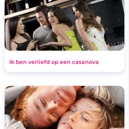
Ik ben verliefd op een casanova