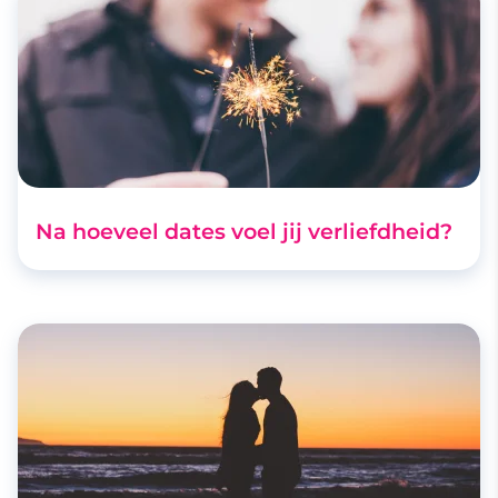
Na hoeveel dates voel jij verliefdheid?