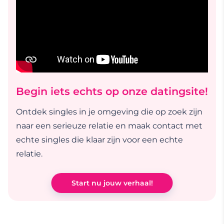
Begin iets echts op onze datingsite!
Ontdek singles in je omgeving die op zoek zijn
naar een serieuze relatie en maak contact met
echte singles die klaar zijn voor een echte
relatie.
Start nu jouw verhaal!