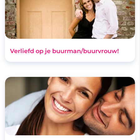
Verliefd op je buurman/buurvrouw!