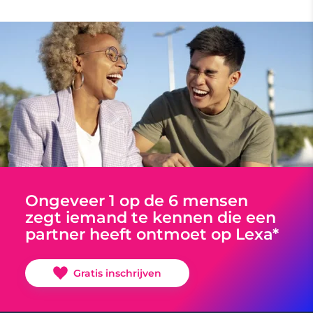
Ongeveer 1 op de 6 mensen
zegt iemand te kennen die een
partner heeft ontmoet op Lexa*
Gratis inschrijven