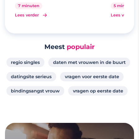
7 minuten
5 minuten
Lees verder
Lees verder
Meest
populair
regio singles
daten met vrouwen in de buurt
datingsite serieus
vragen voor eerste date
bindingsangst vrouw
vragen op eerste date