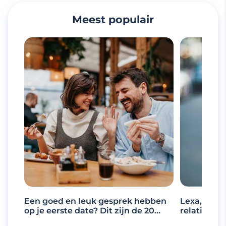
Meest populair
Een goed en leuk gesprek hebben
Lexa, de d
op je eerste date? Dit zijn de 20
relaties
beste gespreksonderwerpen