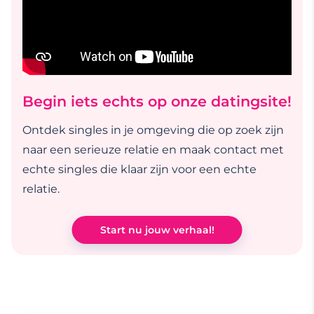
Begin iets echts op onze datingsite!
Ontdek singles in je omgeving die op zoek zijn
naar een serieuze relatie en maak contact met
echte singles die klaar zijn voor een echte
relatie.
Start nu jouw verhaal!