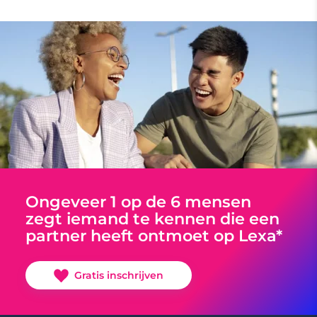
Ongeveer 1 op de 6 mensen
zegt iemand te kennen die een
partner heeft ontmoet op Lexa*
Gratis inschrijven