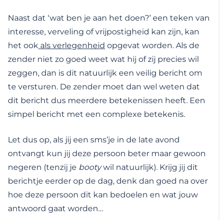
Naast dat ‘wat ben je aan het doen?’ een teken van
interesse, verveling of vrijpostigheid kan zijn, kan
het ook
als verlegenheid
opgevat worden. Als de
zender niet zo goed weet wat hij of zij precies wil
zeggen, dan is dit natuurlijk een veilig bericht om
te versturen. De zender moet dan wel weten dat
dit bericht dus meerdere betekenissen heeft. Een
simpel bericht met een complexe betekenis.
Let dus op, als jij een sms’je in de late avond
ontvangt kun jij deze persoon beter maar gewoon
negeren (tenzij je
booty
wil natuurlijk). Krijg jij dit
berichtje eerder op de dag, denk dan goed na over
hoe deze persoon dit kan bedoelen en wat jouw
antwoord gaat worden…