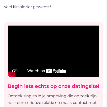
Veel flirtplezier gewenst!
Begin iets echts op onze datingsite!
Ontdek singles in je omgeving die op zoek zijn
naar een serieuze relatie en maak contact met