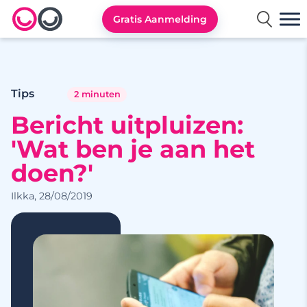
Gratis Aanmelding
Lexa logo
Tips
2 minuten
Bericht uitpluizen:
'Wat ben je aan het
doen?'
Ilkka, 28/08/2019