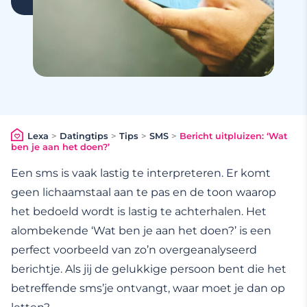
Lexa
>
Datingtips
>
Tips
>
SMS
>
Bericht uitpluizen: ‘Wat
ben je aan het doen?’
Een sms is vaak lastig te interpreteren. Er komt
geen lichaamstaal aan te pas en de toon waarop
het bedoeld wordt is lastig te achterhalen. Het
alombekende ‘Wat ben je aan het doen?’ is een
perfect voorbeeld van zo’n overgeanalyseerd
berichtje. Als jij de gelukkige persoon bent die het
betreffende sms’je ontvangt, waar moet je dan op