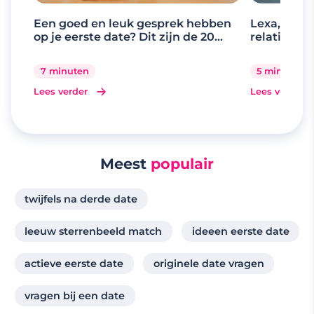
Een goed en leuk gesprek hebben
Lexa, de d
op je eerste date? Dit zijn de 20
relaties
beste gespreksonderwerpen
7 minuten
5 minuten
Lees verder
Lees verder
Meest
populair
twijfels na derde date
leeuw sterrenbeeld match
ideeen eerste date
actieve eerste date
originele date vragen
vragen bij een date