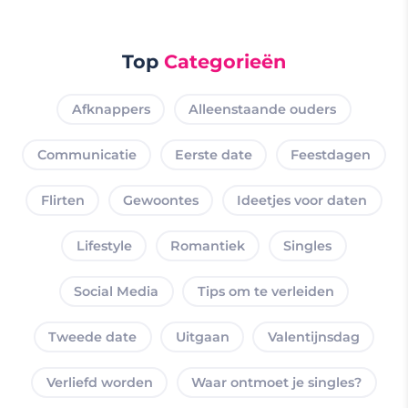
Top
Categorieën
Afknappers
Alleenstaande ouders
Communicatie
Eerste date
Feestdagen
Flirten
Gewoontes
Ideetjes voor daten
Lifestyle
Romantiek
Singles
Social Media
Tips om te verleiden
Tweede date
Uitgaan
Valentijnsdag
Verliefd worden
Waar ontmoet je singles?