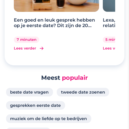
Een goed en leuk gesprek hebben
Lexa, de d
op je eerste date? Dit zijn de 20
relaties
beste gespreksonderwerpen
7 minuten
5 minuten
Lees verder
Lees verder
Meest
populair
beste date vragen
tweede date zoenen
gesprekken eerste date
muziek om de liefde op te bedrijven