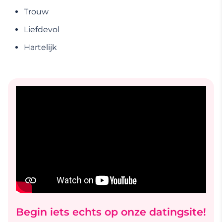
Trouw
Liefdevol
Hartelijk
Begin iets echts op onze datingsite!