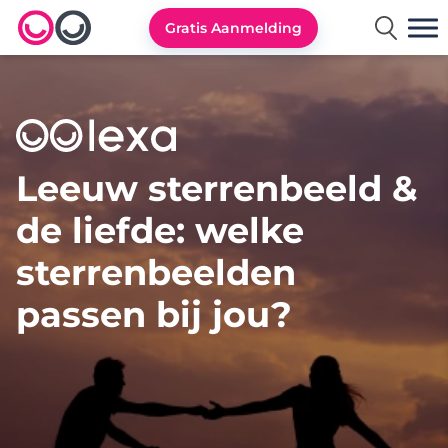
Gratis Aanmelding
Lexa logo
Leeuw sterrenbeeld &
de liefde: welke
sterrenbeelden
passen bij jou?