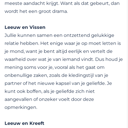
meeste aandacht krijgt. Want als dat gebeurt, dan
wordt het een groot drama.
Leeuw en Vissen
Jullie kunnen samen een ontzettend gelukkige
relatie hebben. Het enige waar je op moet letten is
je mond, want je bent altijd eerlijk en vertelt de
waarheid over wat je van iemand vindt. Dus houd je
mening soms voor je, vooral als het gaat om
onbenullige zaken, zoals de kledingstijl van je
partner of het nieuwe kapsel van je geliefde. Je
kunt ook boffen, als je geliefde zich niet
aangevallen of onzeker voelt door deze
opmerkingen.
Leeuw en Kreeft