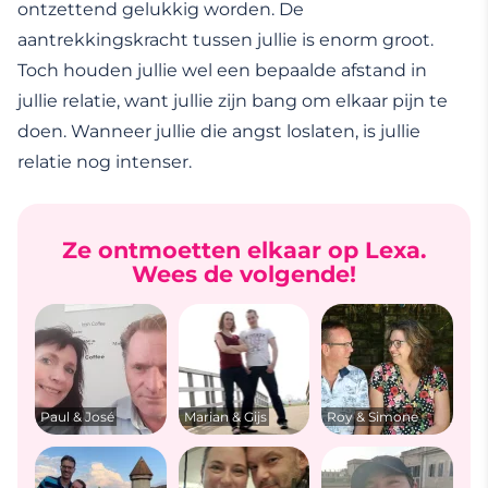
ontzettend gelukkig worden. De
aantrekkingskracht tussen jullie is enorm groot.
Toch houden jullie wel een bepaalde afstand in
jullie relatie, want jullie zijn bang om elkaar pijn te
doen. Wanneer jullie die angst loslaten, is jullie
relatie nog intenser.
Ze ontmoetten elkaar op Lexa.
Wees de volgende!
Paul & José
Marian & Gijs
Roy & Simone