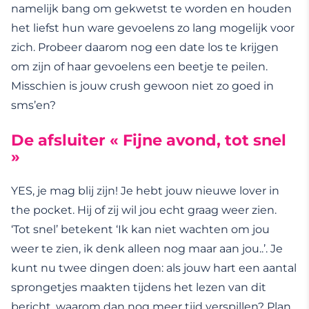
namelijk bang om gekwetst te worden en houden
het liefst hun ware gevoelens zo lang mogelijk voor
zich. Probeer daarom nog een date los te krijgen
om zijn of haar gevoelens een beetje te peilen.
Misschien is jouw crush gewoon niet zo goed in
sms’en?
De afsluiter « Fijne avond, tot snel
»
YES, je mag blij zijn! Je hebt jouw nieuwe lover in
the pocket. Hij of zij wil jou echt graag weer zien.
‘Tot snel’ betekent ‘Ik kan niet wachten om jou
weer te zien, ik denk alleen nog maar aan jou..’. Je
kunt nu twee dingen doen: als jouw hart een aantal
sprongetjes maakten tijdens het lezen van dit
bericht, waarom dan nog meer tijd verspillen? Plan