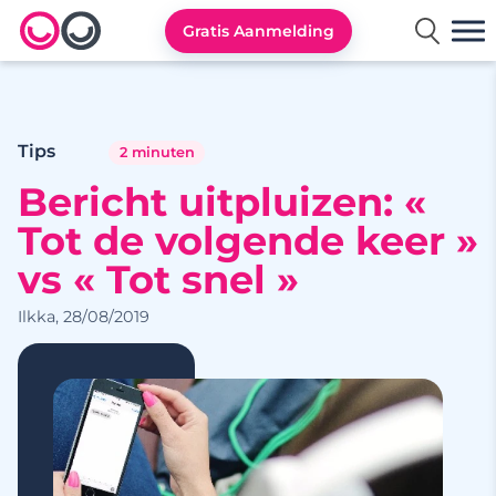
Gratis Aanmelding
Lexa logo
Tips
2 minuten
Bericht uitpluizen: «
Tot de volgende keer »
vs « Tot snel »
Ilkka, 28/08/2019