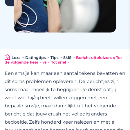
Lexa
>
Datingtips
>
Tips
>
SMS
>
Bericht uitpluizen: « Tot
de volgende keer » vs « Tot snel »
Een sms’je kan maar een aantal tekens bevatten en
dit soms problemen opleveren. De berichtjes zijn
soms maar moeilijk te begrijpen. Je denkt dat jij
weet wat hij/zij heeft willen zeggen met een
bepaald sms’je, maar dan blijkt uit het volgende
berichtje dat jouw crush het volledig anders
bedoelde. Zelfs honderd keer nalezen en met al