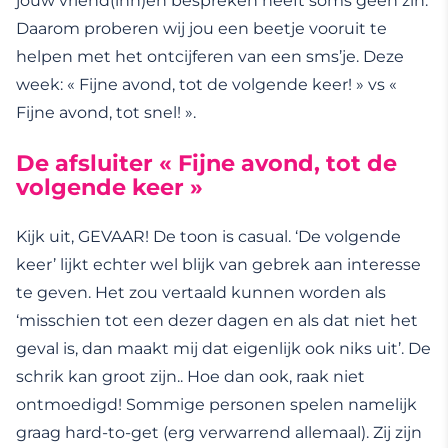
jouw vriend(inn)en bespreken heeft soms geen zin.
Daarom proberen wij jou een beetje vooruit te
helpen met het ontcijferen van een sms’je. Deze
week: « Fijne avond, tot de volgende keer! » vs «
Fijne avond, tot snel! ».
De afsluiter « Fijne avond, tot de
volgende keer »
Kijk uit, GEVAAR! De toon is casual. ‘De volgende
keer’ lijkt echter wel blijk van gebrek aan interesse
te geven. Het zou vertaald kunnen worden als
‘misschien tot een dezer dagen en als dat niet het
geval is, dan maakt mij dat eigenlijk ook niks uit’. De
schrik kan groot zijn.. Hoe dan ook, raak niet
ontmoedigd! Sommige personen spelen namelijk
graag hard-to-get (erg verwarrend allemaal). Zij zijn