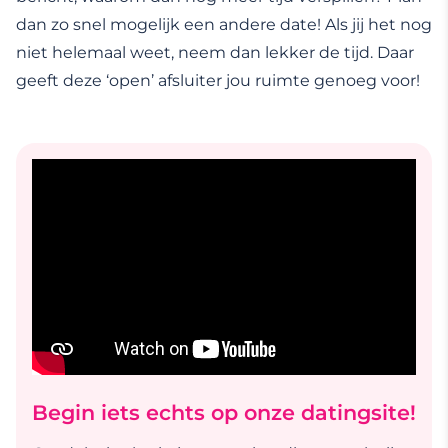
dan zo snel mogelijk een andere date! Als jij het nog
niet helemaal weet, neem dan lekker de tijd. Daar
geeft deze ‘open’ afsluiter jou ruimte genoeg voor!
Begin iets echts op onze datingsite!