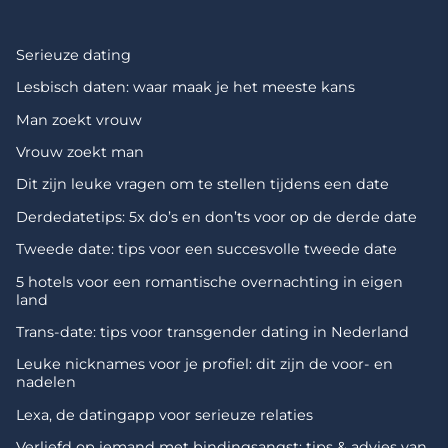
Serieuze dating
Lesbisch daten: waar maak je het meeste kans
Man zoekt vrouw
Vrouw zoekt man
Dit zijn leuke vragen om te stellen tijdens een date
Derdedatetips: 5x do’s en don’ts voor op de derde date
Tweede date: tips voor een succesvolle tweede date
5 hotels voor een romantische overnachting in eigen
land
Trans-date: tips voor transgender dating in Nederland
Leuke nicknames voor je profiel: dit zijn de voor- en
nadelen
Lexa, de datingapp voor serieuze relaties
Verliefd op iemand met bindingsangst: tips & advies van