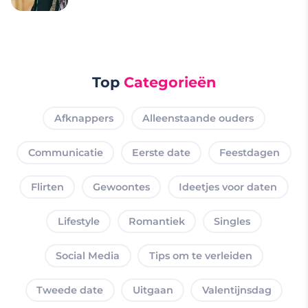
Top
Categorieën
Afknappers
Alleenstaande ouders
Communicatie
Eerste date
Feestdagen
Flirten
Gewoontes
Ideetjes voor daten
Lifestyle
Romantiek
Singles
Social Media
Tips om te verleiden
Tweede date
Uitgaan
Valentijnsdag