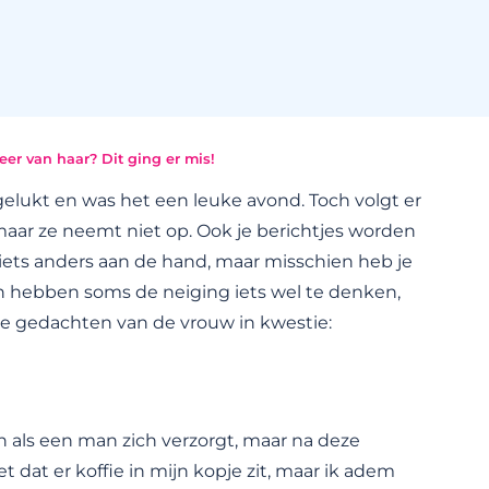
eer van haar? Dit ging er mis!
gelukt en was het een leuke avond. Toch volgt er
, maar ze neemt niet op. Ook je berichtjes worden
 iets anders aan de hand, maar misschien heb je
n hebben soms de neiging iets wel te denken,
e gedachten van de vrouw in kwestie:
jn als een man zich verzorgt, maar na deze
 dat er koffie in mijn kopje zit, maar ik adem