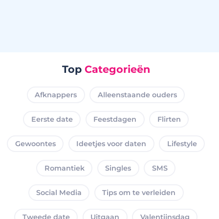
Top
Categorieën
Afknappers
Alleenstaande ouders
Eerste date
Feestdagen
Flirten
Gewoontes
Ideetjes voor daten
Lifestyle
Romantiek
Singles
SMS
Social Media
Tips om te verleiden
Tweede date
Uitgaan
Valentijnsdag