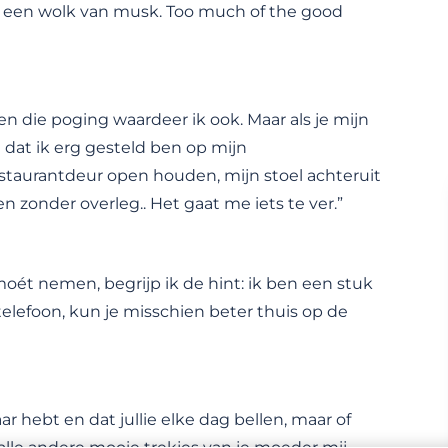
 een wolk van musk. Too much of the good
en die poging waardeer ik ook. Maar als je mijn
dat ik erg gesteld ben op mijn
estaurantdeur open houden, mijn stoel achteruit
n zonder overleg.. Het gaat me iets te ver.”
 moét nemen, begrijp ik de hint: ik ben een stuk
telefoon, kun je misschien beter thuis op de
ar hebt en dat jullie elke dag bellen, maar of
lle andere mooie trekjes van je moeder mij