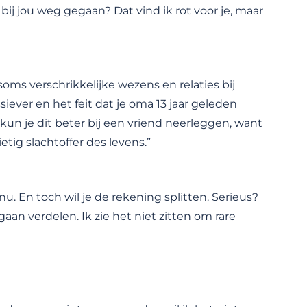
bij jou weg gegaan? Dat vind ik rot voor je, maar
 soms verschrikkelijke wezens en relaties bij
siever en het feit dat je oma 13 jaar geleden
 kun je dit beter bij een vriend neerleggen, want
etig slachtoffer des levens.”
. En toch wil je de rekening splitten. Serieus?
gaan verdelen. Ik zie het niet zitten om rare