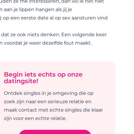
zouden ze me interesseren, dan wil ik het niet
aan je lippen hangen als jij je
: op een eerste date al op sex aansturen vind
 dat ze ook niets denken. Een volgende keer
 voordat je weer dezelfde fout maakt.
Begin iets echts op onze
datingsite!
Ontdek singles in je omgeving die op
zoek zijn naar een serieuze relatie en
maak contact met echte singles die klaar
zijn voor een echte relatie.