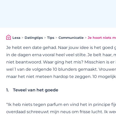
Lexa
>
Datingtips
>
Tips
>
Communicatie
>
Je hoort niets m
Je hebt een date gehad. Naar jouw idee is het goed 
in de dagen erna vooral heel veel stilte. Je belt haar
niet beantwoord. Waar ging het mis? Misschien is er
wel 1 van de volgende 10 blunders gemaakt. Vrouwe
maar het niet meteen hardop te zeggen. 10 mogelijk
1. Teveel van het goede
“Ik heb niets tegen parfum en vind het in principe fi
overdaad schreeuwt mijn neus om frisse lucht. Ik weet