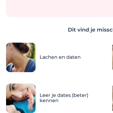
Dit vind je miss
Lachen en daten
Leer je dates (beter)
kennen