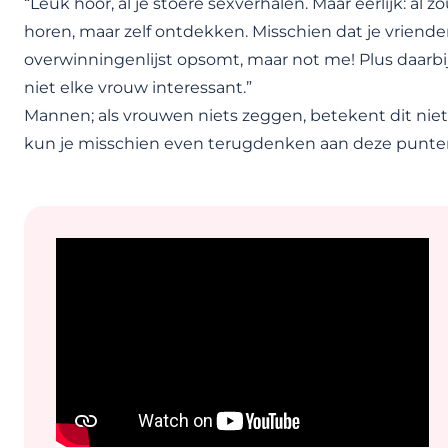
“Leuk hoor, al je stoere sexverhalen. Maar eerlijk: al 
horen, maar zelf ontdekken. Misschien dat je vrienden 
overwinningenlijst opsomt, maar not me! Plus daarbij
niet elke vrouw interessant.”
Mannen; als vrouwen niets zeggen, betekent dit niet
kun je misschien even terugdenken aan deze punten