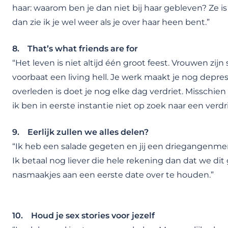
haar: waarom ben je dan niet bij haar gebleven? Ze is 
dan zie ik je wel weer als je over haar heen bent.”
8. That’s what friends are for
“Het leven is niet altijd één groot feest. Vrouwen zijn
voorbaat een living hell. Je werk maakt je nog depres
overleden is doet je nog elke dag verdriet. Misschien
ik ben in eerste instantie niet op zoek naar een verdri
9. Eerlijk zullen we alles delen?
“Ik heb een salade gegeten en jij een driegangenmenu
Ik betaal nog liever die hele rekening dan dat we dit 
nasmaakjes aan een eerste date over te houden.”
10. Houd je sex stories voor jezelf