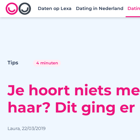
Daten op Lexa
Dating in Nederland
Datin
Lexa logo
Tips
4 minuten
Je hoort niets m
haar? Dit ging er
Laura, 22/03/2019