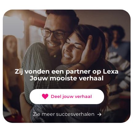
Zij vonden een partner op Lexa
Jouw mooiste verhaal
Deel jouw verhaal
Zie meer succesverhalen