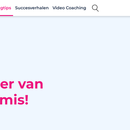
gtips
Succesverhalen
Video Coaching
eer van
 mis!