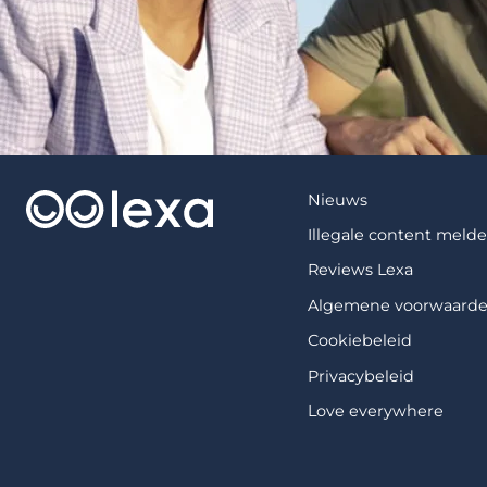
Nieuws
Illegale content meld
Reviews Lexa
Algemene voorwaard
Cookiebeleid
Privacybeleid
Love everywhere