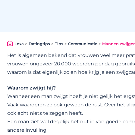
Lexa
>
Datingtips
>
Tips
>
Communicatie
>
Mannen zwijgen
Het is algemeen bekend dat vrouwen veel meer prate
vrouwen ongeveer 20.000 woorden per dag gebruik
waarom is dat eigenlijk zo en hoe krijg je een zwijg
Waarom zwijgt hij?
Wanneer een man zwijgt hoeft je niet gelijk het ergs
Vaak waarderen ze ook gewoon de rust. Over het alg
ook echt niets te zeggen heeft.
Een man ziet wel degelijk het nut in van goede comm
andere invulling: