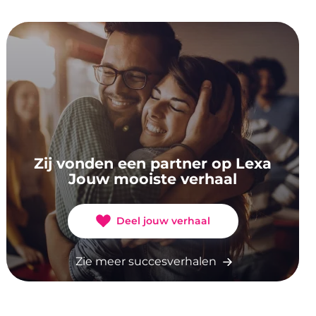
Zij vonden een partner op Lexa
Jouw mooiste verhaal
Deel jouw verhaal
Zie meer succesverhalen