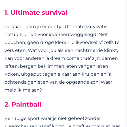
1. Ultimate survival
Ja, daar noem je er eentje. Ultimate survival is
natuurlijk niet voor iedereen weggelegd. Niet
douchen, geen droge kleren, blikvoedsel of zelfs té
vers eten. Wat voor jou als een nachtmerrie klinkt,
kan voor anderen ‘a dream come true’ zijn. Samen
raften, bergen beklimmen, eten vangen, eten
koken, uitgeput tegen elkaar aan kruipen en ’s
ochtends genieten van de opgaande zon. Waar
meld ik me aan?
2. Paintball
Een ruige sport waar je niet geheel zonder
kleerscheuren vanaf komt. Je hoeft er ook niet raar