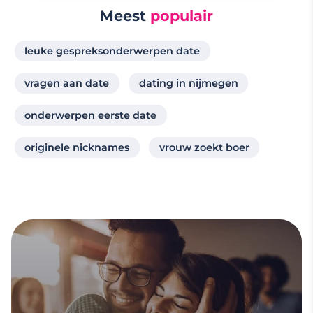
Meest
populair
leuke gespreksonderwerpen date
vragen aan date
dating in nijmegen
onderwerpen eerste date
originele nicknames
vrouw zoekt boer