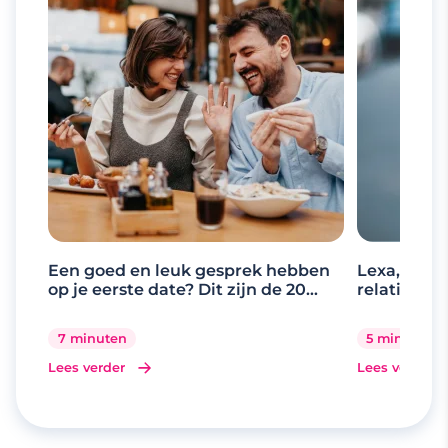
Een goed en leuk gesprek hebben
Lexa, de d
op je eerste date? Dit zijn de 20
relaties
beste gespreksonderwerpen
7 minuten
5 minuten
Lees verder
Lees verder