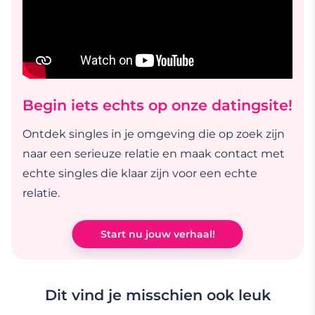
Begin iets echts op onze datingsite!
Ontdek singles in je omgeving die op zoek zijn
naar een serieuze relatie en maak contact met
echte singles die klaar zijn voor een echte
relatie.
Start nu jouw verhaal!
Dit vind je misschien ook leuk