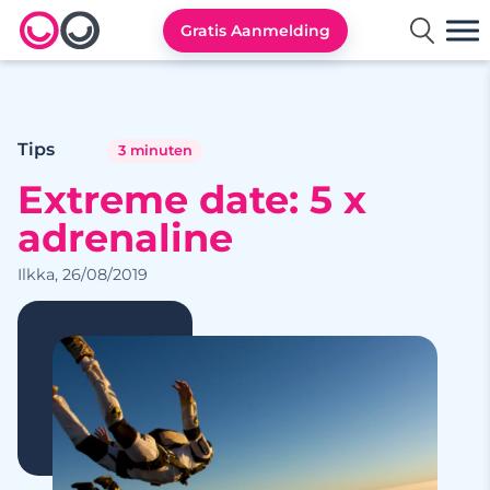
Gratis Aanmelding
Lexa logo
Tips
3 minuten
Extreme date: 5 x
adrenaline
Ilkka, 26/08/2019