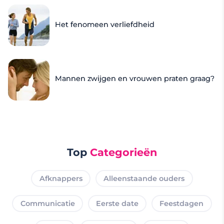
Het fenomeen verliefdheid
Mannen zwijgen en vrouwen praten graag?
Top
Categorieën
Afknappers
Alleenstaande ouders
Communicatie
Eerste date
Feestdagen