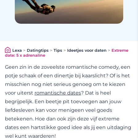
Lexa
>
Datingtips
>
Tips
>
Ideetjes voor daten
>
Extreme
date: 5 x adrenaline
Geen zin in de zoveelste romantische comedy, een
potje schaak of een dinertje bij kaarslicht? Of is het
misschien nog niet serieus genoeg om te kiezen
voor uiterst
romantische dates
? Dat is heel
begrijpelijk. Een beetje pit toevoegen aan jouw
liefdesleven kan voor menigeen veel goeds
betekenen. Hoe dan ook zijn deze vijf extreme
dates een hartstikke goed idee als jij een uitdaging
wel kunt waarderen!