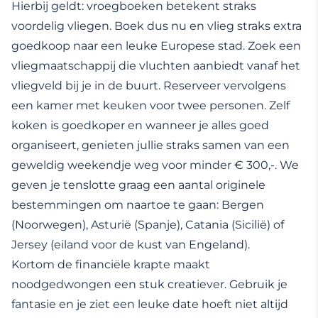
Hierbij geldt: vroegboeken betekent straks
voordelig vliegen. Boek dus nu en vlieg straks extra
goedkoop naar een leuke Europese stad. Zoek een
vliegmaatschappij die vluchten aanbiedt vanaf het
vliegveld bij je in de buurt. Reserveer vervolgens
een kamer met keuken voor twee personen. Zelf
koken is goedkoper en wanneer je alles goed
organiseert, genieten jullie straks samen van een
geweldig weekendje weg voor minder € 300,-. We
geven je tenslotte graag een aantal originele
bestemmingen om naartoe te gaan: Bergen
(Noorwegen), Asturië (Spanje), Catania (Sicilië) of
Jersey (eiland voor de kust van Engeland).
Kortom de financiële krapte maakt
noodgedwongen een stuk creatiever. Gebruik je
fantasie en je ziet een leuke date hoeft niet altijd