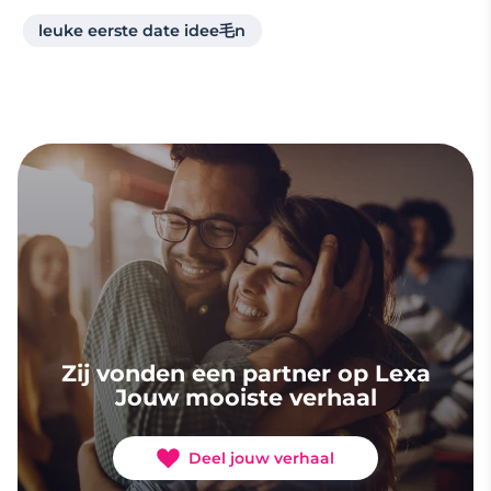
leuke eerste date idee毛n
Zij vonden een partner op Lexa
Jouw mooiste verhaal
Deel jouw verhaal