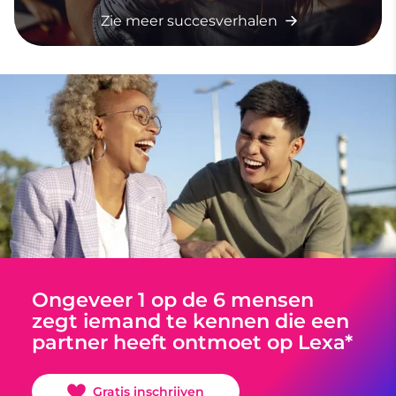
Zie meer succesverhalen
Ongeveer 1 op de 6 mensen
zegt iemand te kennen die een
partner heeft ontmoet op Lexa*
Gratis inschrijven