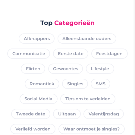
Top
Categorieën
Afknappers
Alleenstaande ouders
Communicatie
Eerste date
Feestdagen
Flirten
Gewoontes
Lifestyle
Romantiek
Singles
SMS
Social Media
Tips om te verleiden
Tweede date
Uitgaan
Valentijnsdag
Verliefd worden
Waar ontmoet je singles?