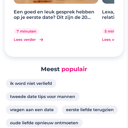
Een goed en leuk gesprek hebben
Lexa, de d
op je eerste date? Dit zijn de 20
relaties
beste gespreksonderwerpen
7 minuten
5 minuten
Lees verder
Lees verder
Meest
populair
ik word niet verliefd
tweede date tips voor mannen
vragen aan een date
eerste liefde terugzien
oude liefde opnieuw ontmoeten