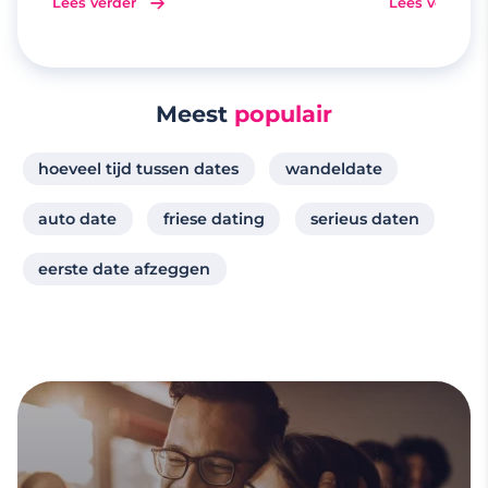
Lees verder
Lees verder
Meest
populair
hoeveel tijd tussen dates
wandeldate
auto date
friese dating
serieus daten
eerste date afzeggen