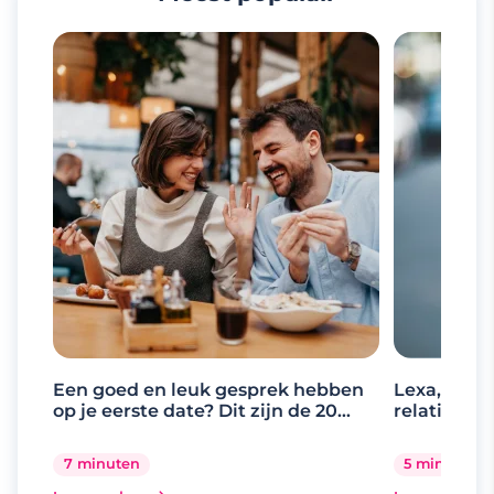
Een goed en leuk gesprek hebben
Lexa, de d
op je eerste date? Dit zijn de 20
relaties
beste gespreksonderwerpen
7 minuten
5 minuten