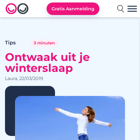
Gratis Aanmelding
Lexa logo
Tips
3 minuten
Ontwaak uit je
winterslaap
Laura, 22/03/2019