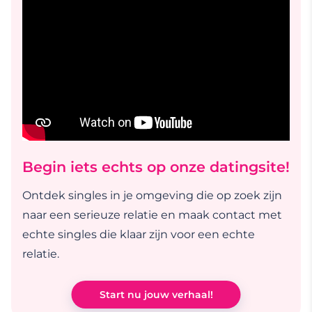
Begin iets echts op onze datingsite!
Ontdek singles in je omgeving die op zoek zijn
naar een serieuze relatie en maak contact met
echte singles die klaar zijn voor een echte
relatie.
Start nu jouw verhaal!