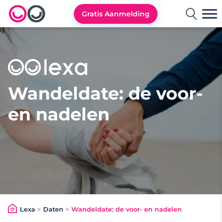
Gratis Aanmelding
Lexa logo
Wandeldate: de voor-
en nadelen
Lexa
>
Daten
>
Wandeldate: de voor- en nadelen