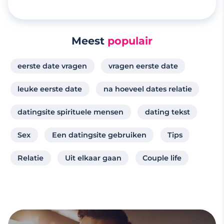
Meest
populair
eerste date vragen
vragen eerste date
leuke eerste date
na hoeveel dates relatie
datingsite spirituele mensen
dating tekst
Sex
Een datingsite gebruiken
Tips
Relatie
Uit elkaar gaan
Couple life