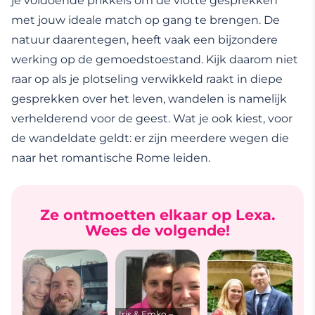
je voldoende prikkels om de vlotte gesprekken
met jouw ideale match op gang te brengen. De
natuur daarentegen, heeft vaak een bijzondere
werking op de gemoedstoestand. Kijk daarom niet
raar op als je plotseling verwikkeld raakt in diepe
gesprekken over het leven, wandelen is namelijk
verhelderend voor de geest. Wat je ook kiest, voor
de wandeldate geldt: er zijn meerdere wegen die
naar het romantische Rome leiden.
Ze ontmoetten elkaar op Lexa.
Wees de volgende!
Iris & Emko –