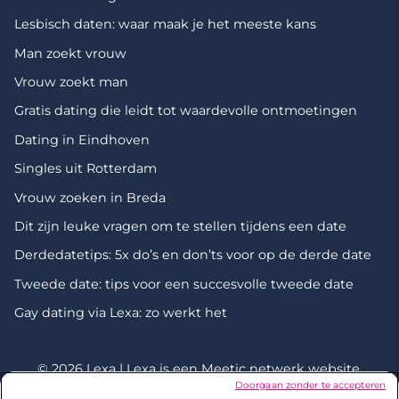
Lesbisch daten: waar maak je het meeste kans
Man zoekt vrouw
Vrouw zoekt man
Gratis dating die leidt tot waardevolle ontmoetingen
Dating in Eindhoven
Singles uit Rotterdam
Vrouw zoeken in Breda
Dit zijn leuke vragen om te stellen tijdens een date
Derdedatetips: 5x do’s en don’ts voor op de derde date
Tweede date: tips voor een succesvolle tweede date
Gay dating via Lexa: zo werkt het
© 2026 Lexa | Lexa is een
Meetic netwerk
website.
Doorgaan zonder te accepteren