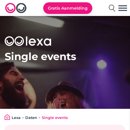
Gratis Aanmelding
Lexa logo
Single events
Lexa
>
Daten
>
Single events