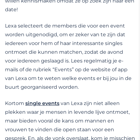
willen kennismaken omdat ze op zoek zijn naar een
date!
Lexa selecteert de members die voor een event
worden uitgenodigd, om er zeker van te zijn dat
iedereen voor hem of haar interessante singles
ontmoet die kunnen matchen, zodat de avond
voor iedereen geslaagd is. Lees regelmatig je e-
mails of de rubriek “Events” op de website of app
van Lexa om te weten welke events er bij jou in de
buurt georganiseerd worden.
Kortom
single events
van Lexa zijn niet alleen
plekken waar je mensen in levende lijve ontmoet,
maar bieden vooral de kans om mannen en
vrouwen te vinden die open staan voor een
gesprek. En, als de vonk overslaat, kom je misschien