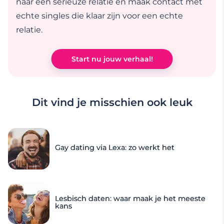
naar een serieuze relatie en maak contact met
echte singles die klaar zijn voor een echte
relatie.
Start nu jouw verhaal!
Dit vind je misschien ook leuk
Gay dating via Lexa: zo werkt het
Lesbisch daten: waar maak je het meeste
kans