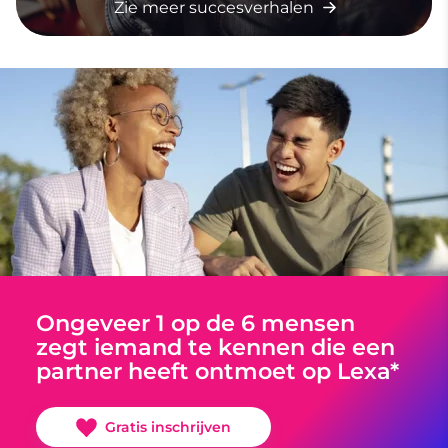
Zie meer succesverhalen
Ongeveer 1 op de 6 mensen
zegt iemand te kennen die een
partner heeft ontmoet op Lexa*
Gratis inschrijven