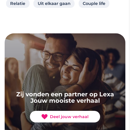
Relatie
Uit elkaar gaan
Couple life
Zij vonden een partner op Lexa
Jouw mooiste verhaal
Deel jouw verhaal