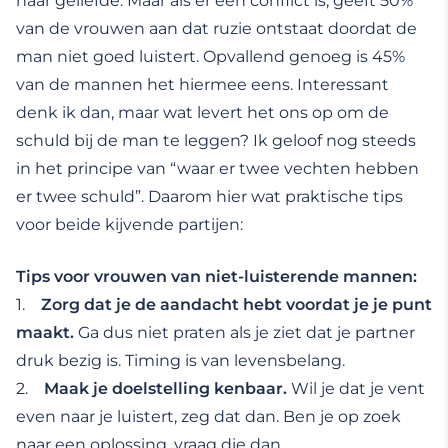
haar geliefde. Maar als er een conflict is, geeft 50%
van de vrouwen aan dat ruzie ontstaat doordat de
man niet goed luistert. Opvallend genoeg is 45%
van de mannen het hiermee eens. Interessant
denk ik dan, maar wat levert het ons op om de
schuld bij de man te leggen? Ik geloof nog steeds
in het principe van “waar er twee vechten hebben
er twee schuld”. Daarom hier wat praktische tips
voor beide kijvende partijen:
Tips voor vrouwen van niet-luisterende mannen:
1.
Zorg dat je de aandacht hebt voordat je je punt
maakt.
Ga dus niet praten als je ziet dat je partner
druk bezig is. Timing is van levensbelang.
2.
Maak je doelstelling kenbaar.
Wil je dat je vent
even naar je luistert, zeg dat dan. Ben je op zoek
naar een oplossing, vraag die dan.