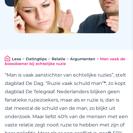
Lexa
>
Datingtips
>
Relatie
>
Argumenten
>
Man vaak de
boosdoener bij echtelijke ruzie
“Man is vaak aanstichter van echtelijke ruzies”, stelt
dagblad De Dag. “Ruzie vaak schuld man”
*
, zo kopt
dagblad De Telegraaf. Nederlanders blijken geen
fanatieke ruziezoekers, maar als er ruzie is, dan is
dat meestal de schuld van de man, zo blijkt uit
onderzoek. Maar liefst 40% van de mensen met een
vaste relatie zegt nooit ruzie te hebben met zijn of