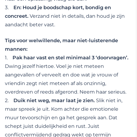
3.
En: Houd je boodschap kort, bondig en
concreet.
Verzand niet in details, dan houd je zijn
aandacht beter vast.
Tips voor welwillende, maar niet-luisterende
mannen:
1.
Pak haar vast en stel minimaal 3 ‘doorvragen’.
Dwing jezelf hiertoe. Voel je niet meteen
aangevallen of verveelt en doe wat je vrouw of
vriendin zegt niet meteen af als onzinnig,
overdreven of reeds afgerond. Neem haar serieus.
2.
Duik niet weg, maar laat je zien.
Slik niet in,
maar spreek je uit. Kom achter die emotionele
muur tevoorschijn en ga het gesprek aan. Dat
schept juist duidelijkheid en rust. Juist
conflictvermijdend gedrag wekt op termijn