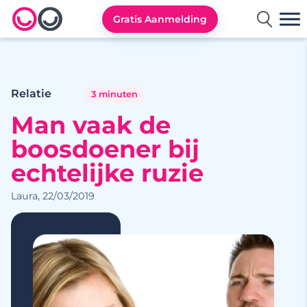
Gratis Aanmelding
Lexa logo
Relatie
3 minuten
Man vaak de
boosdoener bij
echtelijke ruzie
Laura, 22/03/2019