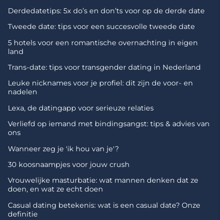
Derdedatetips: 5x do’s en don’ts voor op de derde date
Tweede date: tips voor een succesvolle tweede date
5 hotels voor een romantische overnachting in eigen
land
Trans-date: tips voor transgender dating in Nederland
Leuke nicknames voor je profiel: dit zijn de voor- en
nadelen
Lexa, de datingapp voor serieuze relaties
Verliefd op iemand met bindingsangst: tips & advies van
ons
Wanneer zeg je 'ik hou van je'?
30 koosnaampjes voor jouw crush
Vrouwelijke masturbatie: wat mannen denken dat ze
doen, en wat ze echt doen
Casual dating betekenis: wat is een casual date? Onze
definitie