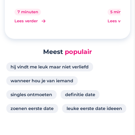
beste gespreksonderwerpen
7 minuten
5 minuten
Lees verder
Lees verder
Meest
populair
hij vindt me leuk maar niet verliefd
wanneer hou je van iemand
singles ontmoeten
definitie date
zoenen eerste date
leuke eerste date ideeen