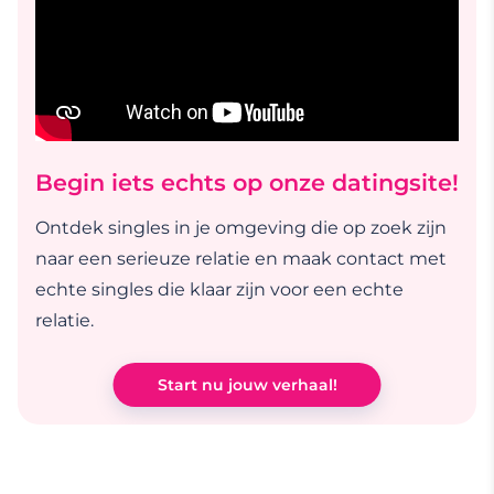
Begin iets echts op onze datingsite!
Ontdek singles in je omgeving die op zoek zijn
naar een serieuze relatie en maak contact met
echte singles die klaar zijn voor een echte
relatie.
Start nu jouw verhaal!