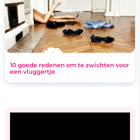
10 goede redenen om te zwichten voor
een vluggertje