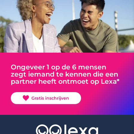
Ongeveer 1 op de 6 mensen
zegt iemand te kennen die een
partner heeft ontmoet op Lexa*
Gratis inschrijven