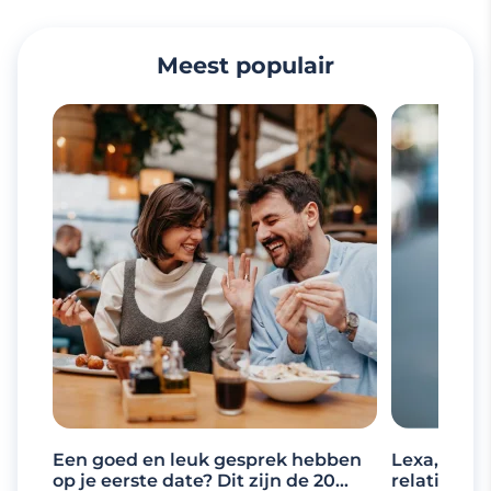
Meest populair
Een goed en leuk gesprek hebben
Lexa, de d
op je eerste date? Dit zijn de 20
relaties