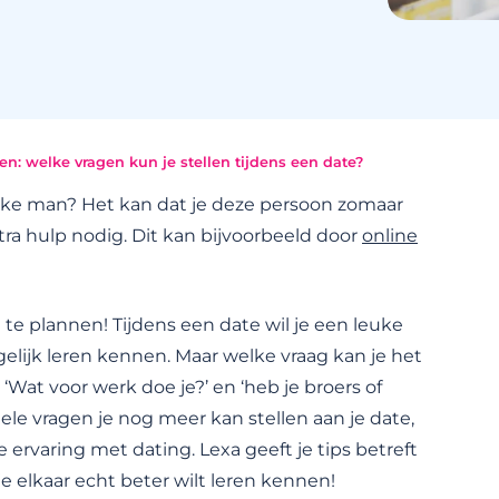
n: welke vragen kun je stellen tijdens een date?
uke man? Het kan dat je deze persoon zomaar
tra hulp nodig. Dit kan bijvoorbeeld door
online
te plannen! Tijdens een date wil je een leuke
gelijk leren kennen. Maar welke vraag kan je het
‘Wat voor werk doe je?’ en ‘heb je broers of
le vragen je nog meer kan stellen aan je date,
e ervaring met dating. Lexa geeft je tips betreft
elkaar echt beter wilt leren kennen!