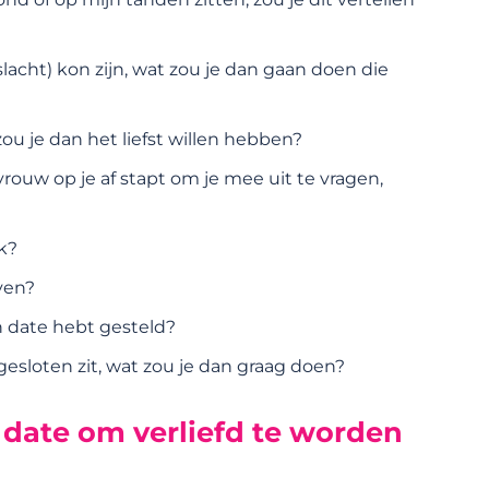
lacht) kon zijn, wat zou je dan gaan doen die
zou je dan het liefst willen hebben?
ouw op je af stapt om je mee uit te vragen,
k?
ven?
en date hebt gesteld?
opgesloten zit, wat zou je dan graag doen?
e date om verliefd te worden