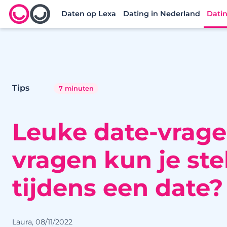
Daten op Lexa
Dating in Nederland
Datin
Lexa logo
Tips
7 minuten
Leuke date-vrage
vragen kun je ste
tijdens een date?
Laura, 08/11/2022