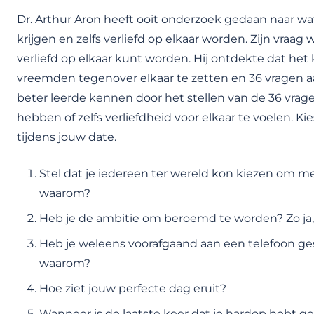
Dr. Arthur Aron heeft ooit onderzoek gedaan naar w
krijgen en zelfs verliefd op elkaar worden. Zijn vraag 
verliefd op elkaar kunt worden. Hij ontdekte dat he
vreemden tegenover elkaar te zetten en 36 vragen aa
beter leerde kennen door het stellen van de 36 vrag
hebben of zelfs verliefdheid voor elkaar te voelen. Ki
tijdens jouw date.
Stel dat je iedereen ter wereld kon kiezen om m
waarom?
Heb je de ambitie om beroemd te worden? Zo ja,
Heb je weleens voorafgaand aan een telefoon ge
waarom?
Hoe ziet jouw perfecte dag eruit?
Wanneer is de laatste keer dat je hardop hebt ge