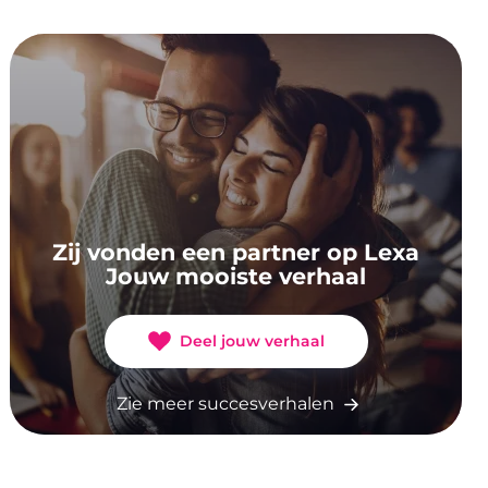
Zij vonden een partner op Lexa
Jouw mooiste verhaal
Deel jouw verhaal
Zie meer succesverhalen