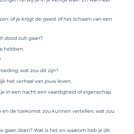
en: of je krijgt de geest of het lichaam van een
it dood zult gaan?
te hebben.
?
oeding, wat zou dit zijn?
ijk het verhaal van jouw leven.
je in een nacht een vaardigheid of eigenschap
en en de toekomst zou kunnen vertellen, wat zou
 te gaan doen? Wat is het en waarom heb je dit