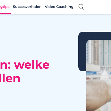
gtips
Succesverhalen
Video Coaching
n: welke
llen