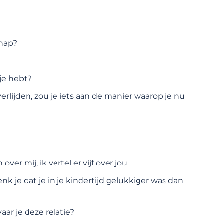
chap?
 je hebt?
erlijden, zou je iets aan de manier waarop je nu
er mij, ik vertel er vijf over jou.
k je dat je in je kindertijd gelukkiger was dan
ar je deze relatie?