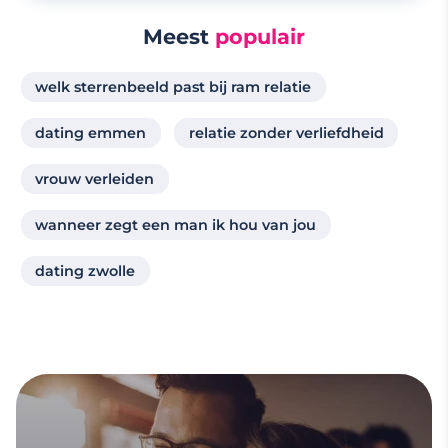
Meest
populair
welk sterrenbeeld past bij ram relatie
dating emmen
relatie zonder verliefdheid
vrouw verleiden
wanneer zegt een man ik hou van jou
dating zwolle