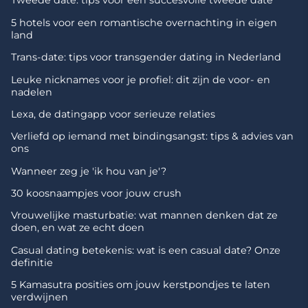
Tweede date: tips voor een succesvolle tweede date
5 hotels voor een romantische overnachting in eigen
land
Trans-date: tips voor transgender dating in Nederland
Leuke nicknames voor je profiel: dit zijn de voor- en
nadelen
Lexa, de datingapp voor serieuze relaties
Verliefd op iemand met bindingsangst: tips & advies van
ons
Wanneer zeg je 'ik hou van je'?
30 koosnaampjes voor jouw crush
Vrouwelijke masturbatie: wat mannen denken dat ze
doen, en wat ze echt doen
Casual dating betekenis: wat is een casual date? Onze
definitie
5 Kamasutra posities om jouw kerstpondjes te laten
verdwijnen