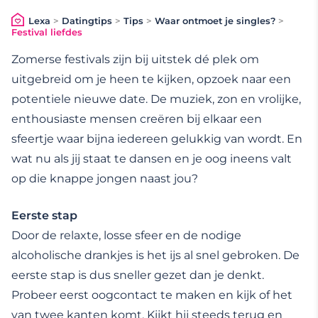
Lexa
>
Datingtips
>
Tips
>
Waar ontmoet je singles?
>
Festival liefdes
Zomerse festivals zijn bij uitstek dé plek om
uitgebreid om je heen te kijken, opzoek naar een
potentiele nieuwe date. De muziek, zon en vrolijke,
enthousiaste mensen creëren bij elkaar een
sfeertje waar bijna iedereen gelukkig van wordt. En
wat nu als jij staat te dansen en je oog ineens valt
op die knappe jongen naast jou?
Eerste stap
Door de relaxte, losse sfeer en de nodige
alcoholische drankjes is het ijs al snel gebroken. De
eerste stap is dus sneller gezet dan je denkt.
Probeer eerst oogcontact te maken en kijk of het
van twee kanten komt. Kijkt hij steeds terug en