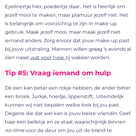
Eyelinertje hier, poedertje daar.. Het is heerlijk om
jezelf mooi te maken, maar plamuur jezelf niet. Het
is belangrijk om voorzichtig te zijn in make-up
gebruik. Maak jezelf mooi, maar maak jezelf niet
iemand anders. Zorg ervoor dat jouw make-up past
bij jouw uitstraling. Mannen willen graag ‘s avonds al
zien naast
wat voor type
zij wakker worden.
Tip #5: Vraag iemand om hulp
De een kan beter een rokje hebben, de ander beter
een broek. Jurkje, hoedje, lippenstift.. Uiteindelijk
kunnen wij niet bepalen welke look bij jou past.
Degene die dat wel kan is jouw beste vriendin. Geef
haar een belletje en ze staat waarschijnlijk binnen
no-time
voor de deur om jou uit de brand te