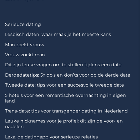
Serieuze dating
Lesbisch daten: waar maak je het meeste kans
Man zoekt vrouw
Vrouw zoekt man
Dit zijn leuke vragen om te stellen tijdens een date
Derdedatetips: 5x do’s en don’ts voor op de derde date
Tweede date: tips voor een succesvolle tweede date
5 hotels voor een romantische overnachting in eigen
land
Trans-date: tips voor transgender dating in Nederland
Leuke nicknames voor je profiel: dit zijn de voor- en
nadelen
Lexa, de datingapp voor serieuze relaties