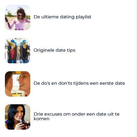
De ultieme dating playlist
Originele date tips
De do's en don'ts tijdens een eerste date
Drie excuses om onder een date uit te
komen