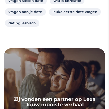
vragen stellen date
wat is latrelatie
vragen aan je date
leuke eerste date vragen
dating lesbisch
Zij vonden een partner op Lexa
Jouw mooiste verhaal