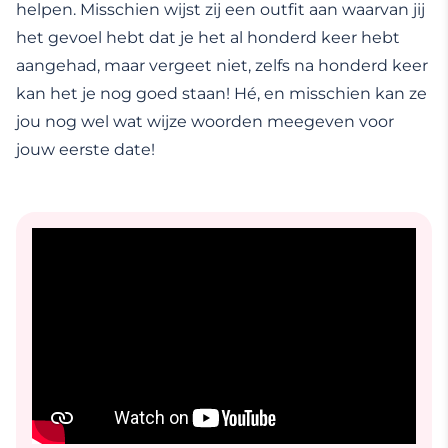
helpen. Misschien wijst zij een outfit aan waarvan jij
het gevoel hebt dat je het al honderd keer hebt
aangehad, maar vergeet niet, zelfs na honderd keer
kan het je nog goed staan! Hé, en misschien kan ze
jou nog wel wat wijze woorden meegeven voor
jouw eerste date!