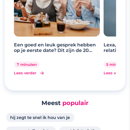
Een goed en leuk gesprek hebben
Lexa, de d
op je eerste date? Dit zijn de 20
relaties
beste gespreksonderwerpen
7 minuten
5 minuten
Lees verder
Lees verder
Meest
populair
hij zegt te snel ik hou van je