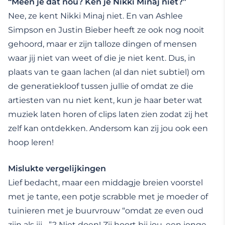
“Meen je dat nou? Ken je Nikki Minaj niet?”
Nee, ze kent Nikki Minaj niet. En van Ashlee
Simpson en Justin Bieber heeft ze ook nog nooit
gehoord, maar er zijn talloze dingen of mensen
waar jij niet van weet of die je niet kent. Dus, in
plaats van te gaan lachen (al dan niet subtiel) om
de generatiekloof tussen jullie of omdat ze die
artiesten van nu niet kent, kun je haar beter wat
muziek laten horen of clips laten zien zodat zij het
zelf kan ontdekken. Andersom kan zij jou ook een
hoop leren!
Mislukte vergelijkingen
Lief bedacht, maar een middagje breien voorstel
met je tante, een potje scrabble met je moeder of
tuinieren met je buurvrouw “omdat ze even oud
zijn als jij….”? Niet doen! Zij hoort bij jou, een jonge