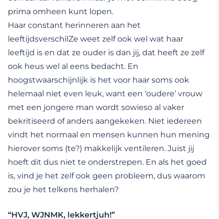
prima omheen kunt lopen.
Haar constant herinneren aan het
leeftijdsverschilZe weet zelf ook wel wat haar
leeftijd is en dat ze ouder is dan jij, dat heeft ze zelf
ook heus wel al eens bedacht. En
hoogstwaarschijnlijk is het voor haar soms ook
helemaal niet even leuk, want een ‘oudere’ vrouw
met een jongere man wordt sowieso al vaker
bekritiseerd of anders aangekeken. Niet iedereen
vindt het normaal en mensen kunnen hun mening
hierover soms (te?) makkelijk ventileren. Juist jij
hoeft dit dus niet te onderstrepen. En als het goed
is, vind je het zelf ook geen probleem, dus waarom
zou je het telkens herhalen?
“HVJ, WJNMK, lekkertjuh!”