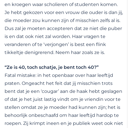
en kroegen waar scholieren of studenten komen.
Je hebt gekozen voor een vrouw die ouder is dan jij,
die moeder zou kunnen zijn of misschien zelfs al is.
Dus zal je moeten accepteren dat ze niet die puber
is en dat ook niet zal worden. Haar vragen te
veranderen of te ‘verjongen’ is best een flink
tikkeltje denigrerend. Neem haar zoals ze is.
“Ze is 40, toch schatje, je bent toch 40?”
Fatal mistake: in het openbaar over haar leeftijd
praten. Ongeacht het feit dat jij misschien trots
bent dat je een ‘cougar’ aan de haak hebt geslagen
of dat je het juist lastig vindt om je vriendin voor te
stellen omdat ze je moeder had kunnen zijn; het is
behoorlijk onbeschaafd om haar leeftijd hardop te
roepen. Zij krimpt ineen en je publiek weet ook niet