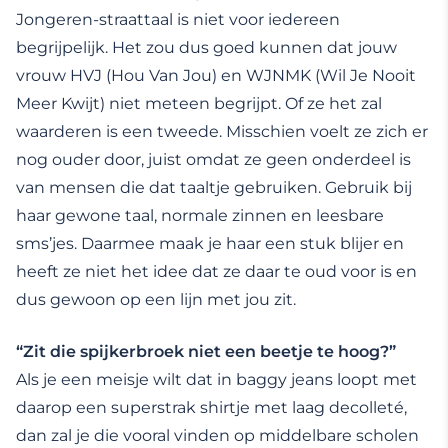
Jongeren-straattaal is niet voor iedereen
begrijpelijk. Het zou dus goed kunnen dat jouw
vrouw HVJ (Hou Van Jou) en WJNMK (Wil Je Nooit
Meer Kwijt) niet meteen begrijpt. Of ze het zal
waarderen is een tweede. Misschien voelt ze zich er
nog ouder door, juist omdat ze geen onderdeel is
van mensen die dat taaltje gebruiken. Gebruik bij
haar gewone taal, normale zinnen en leesbare
sms’jes. Daarmee maak je haar een stuk blijer en
heeft ze niet het idee dat ze daar te oud voor is en
dus gewoon op een lijn met jou zit.
“Zit die spijkerbroek niet een beetje te hoog?”
Als je een meisje wilt dat in baggy jeans loopt met
daarop een superstrak shirtje met laag decolleté,
dan zal je die vooral vinden op middelbare scholen