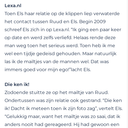
Lexa.nl
Toen Els haar relatie op de klippen liep verwaterde
het contact tussen Ruud en Els. Begin 2009
schreef Els zich in op Lexa.nl. “Ik ging een paar keer
op date en werd zelfs verliefd. Helaas rende deze
man weg toen het serieus werd. Toen heb ik me
wel een tijdje gedeisd gehouden. Maar natuurlijk
las ik de mailtjes van de mannen wel. Dat was
immers goed voor mijn ego!”lacht Els.
Die ken ik!
Zodoende stuitte ze op het mailtje van Ruud.
Ondertussen was zijn relatie ook gestrand. “Die ken
ik! Dacht ik meteen toen ik zijn foto zag”, vertelt Els.
“Gelukkig maar, want het mailtje was zo saai, dat ik
anders nooit had gereageerd. Hij had gewoon een