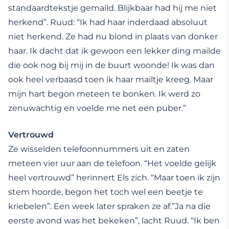
standaardtekstje gemaild. Blijkbaar had hij me niet
herkend”. Ruud: “Ik had haar inderdaad absoluut
niet herkend. Ze had nu blond in plaats van donker
haar. Ik dacht dat ik gewoon een lekker ding mailde
die ook nog bij mij in de buurt woonde! Ik was dan
ook heel verbaasd toen ik haar mailtje kreeg. Maar
mijn hart begon meteen te bonken. Ik werd zo
zenuwachtig en voelde me net een puber.”
Vertrouwd
Ze wisselden telefoonnummers uit en zaten
meteen vier uur aan de telefoon. “Het voelde gelijk
heel vertrouwd” herinnert Els zich. “Maar toen ik zijn
stem hoorde, begon het toch wel een beetje te
kriebelen”. Een week later spraken ze af.”Ja na die
eerste avond was het bekeken”, lacht Ruud. “Ik ben