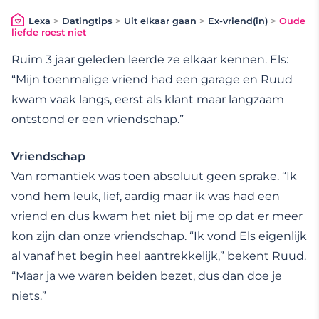
Lexa
>
Datingtips
>
Uit elkaar gaan
>
Ex-vriend(in)
>
Oude
liefde roest niet
Ruim 3 jaar geleden leerde ze elkaar kennen. Els:
“Mijn toenmalige vriend had een garage en Ruud
kwam vaak langs, eerst als klant maar langzaam
ontstond er een vriendschap.”
Vriendschap
Van romantiek was toen absoluut geen sprake. “Ik
vond hem leuk, lief, aardig maar ik was had een
vriend en dus kwam het niet bij me op dat er meer
kon zijn dan onze vriendschap. “Ik vond Els eigenlijk
al vanaf het begin heel aantrekkelijk,” bekent Ruud.
“Maar ja we waren beiden bezet, dus dan doe je
niets.”