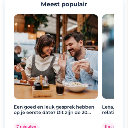
Meest populair
Een goed en leuk gesprek hebben
Lexa, de d
op je eerste date? Dit zijn de 20
relaties
beste gespreksonderwerpen
7 minuten
5 minuten