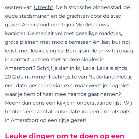
oosten van
Utrecht
. De historische binnenstad, de
oude stadsmuren en de grachten door de stad
geven Amersfoort een bijna Middeleeuws
karakter. De stad zit vol met gezellige marktjes,
grote pleinen met mooie terrassen én, last but not
least, met leuke singles! Ben jij single en wil jij graag
in contact komen met andere singles in
Amersfoort? Schrijf je dan in bij Lexa! Lexa is sinds
2012 de nummer 1 datingsite van Nederland. Heb jij
een date gescoord via Lexa, maar weet je nog niet
waar je hem of haar mee naartoe gaat nemen?
Neem dan eens een kijkje in onderstaande lijst. Wij
hebben een aantal leuke date-ideeën en hotspots
in Amersfoort op een rijtje gezet!
Leuke dingen om te doen op een