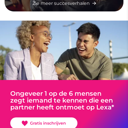
Zie meer succesverhalen
Ongeveer 1 op de 6 mensen
zegt iemand te kennen die een
partner heeft ontmoet op Lexa*
Gratis inschrijven