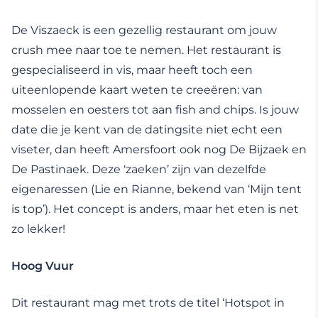
De Viszaeck is een gezellig restaurant om jouw
crush mee naar toe te nemen. Het restaurant is
gespecialiseerd in vis, maar heeft toch een
uiteenlopende kaart weten te creeëren: van
mosselen en oesters tot aan fish and chips. Is jouw
date die je kent van de datingsite niet echt een
viseter, dan heeft Amersfoort ook nog De Bijzaek en
De Pastinaek. Deze ‘zaeken’ zijn van dezelfde
eigenaressen (Lie en Rianne, bekend van ‘Mijn tent
is top’). Het concept is anders, maar het eten is net
zo lekker!
Hoog Vuur
Dit restaurant mag met trots de titel ‘Hotspot in