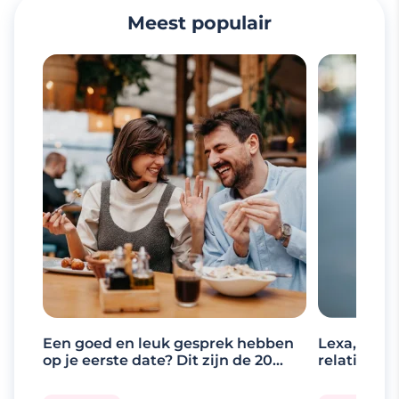
Meest populair
Een goed en leuk gesprek hebben
Lexa, de d
op je eerste date? Dit zijn de 20
relaties
beste gespreksonderwerpen