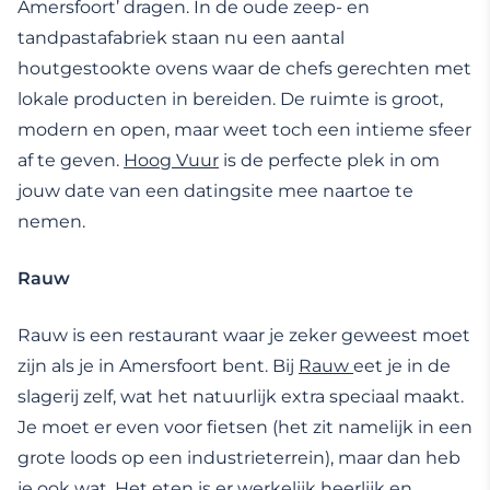
Amersfoort’ dragen. In de oude zeep- en
tandpastafabriek staan nu een aantal
houtgestookte ovens waar de chefs gerechten met
lokale producten in bereiden. De ruimte is groot,
modern en open, maar weet toch een intieme sfeer
af te geven.
Hoog Vuur
is de perfecte plek in om
jouw date van een datingsite mee naartoe te
nemen.
Rauw
Rauw is een restaurant waar je zeker geweest moet
zijn als je in Amersfoort bent. Bij
Rauw
eet je in de
slagerij zelf, wat het natuurlijk extra speciaal maakt.
Je moet er even voor fietsen (het zit namelijk in een
grote loods op een industrieterrein), maar dan heb
je ook wat. Het eten is er werkelijk heerlijk en