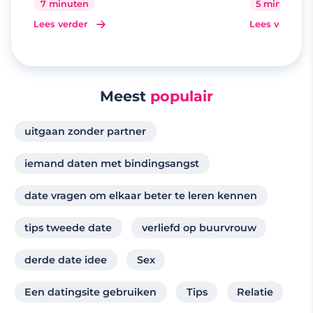
7 minuten
5 minuten
Lees verder
Lees verder
Meest
populair
uitgaan zonder partner
iemand daten met bindingsangst
date vragen om elkaar beter te leren kennen
tips tweede date
verliefd op buurvrouw
derde date idee
Sex
Een datingsite gebruiken
Tips
Relatie