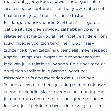
maakt dat jij jouw keuze bewust hebt gemaakt en
zij die moet accepteren, hoeft het jouw relatie met
haar én met je partner niet aan te tasten.
En dan; je vriend/ vriendin. Stel hem/ haar gerust
dat de situatie geen invloed zal hebben op jullie
relatie en dat hij/ zij vooral niet moet veranderen om
jouw moeder voor zich te winnen. Door haar-/
zichzelf te blijven zal zij/ hij uiteindelijk meer respect
krijgen. De tijd zal uitwijzen of je moeder aan het
idee van jullie relatie zal wennen. En als het mee zit
en zij zich verdiept in je partner, wordt het
misschien zelfs nog meer dan dat tussen hen!
Je bent al een tijdje heel gelukkig met een nieuwe
vriend of vriendin. Maar.. de eerste ontmoeting met
je moeder was nou niet direct het grootste succes..
Iets wat jullie geluk een beetje in de weg staat en