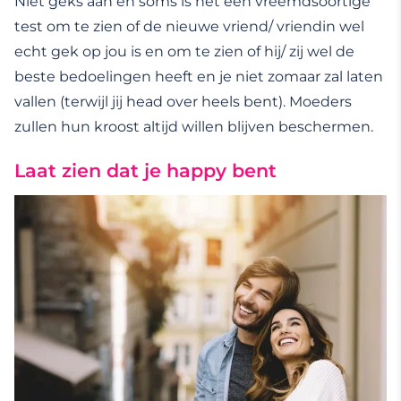
Niet geks aan en soms is het een vreemdsoortige
test om te zien of de nieuwe vriend/ vriendin wel
echt gek op jou is en om te zien of hij/ zij wel de
beste bedoelingen heeft en je niet zomaar zal laten
vallen (terwijl jij head over heels bent). Moeders
zullen hun kroost altijd willen blijven beschermen.
Laat zien dat je happy bent