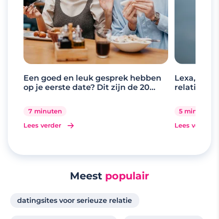
Een goed en leuk gesprek hebben
Lexa, de d
op je eerste date? Dit zijn de 20
relaties
beste gespreksonderwerpen
7 minuten
5 minuten
Lees verder
Lees verder
Meest
populair
datingsites voor serieuze relatie