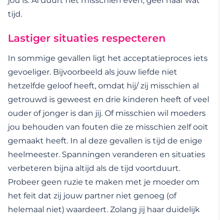
jou is. Al duurt het misschien even; geef haar wat
tijd.
Lastiger situaties respecteren
In sommige gevallen ligt het acceptatieproces iets
gevoeliger. Bijvoorbeeld als jouw liefde niet
hetzelfde geloof heeft, omdat hij/ zij misschien al
getrouwd is geweest en drie kinderen heeft of veel
ouder of jonger is dan jij. Of misschien wil moeders
jou behouden van fouten die ze misschien zelf ooit
gemaakt heeft. In al deze gevallen is tijd de enige
heelmeester. Spanningen veranderen en situaties
verbeteren bijna altijd als de tijd voortduurt.
Probeer geen ruzie te maken met je moeder om
het feit dat zij jouw partner niet genoeg (of
helemaal niet) waardeert. Zolang jij haar duidelijk