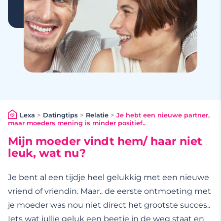
Lexa
>
Datingtips
>
Relatie
>
Je hebt een nieuwe partner,
maar moeders mening is minder positief..
Mijn moeder vindt hem/ haar niet
leuk, wat nu?
Je bent al een tijdje heel gelukkig met een nieuwe
vriend of vriendin. Maar.. de eerste ontmoeting met
je moeder was nou niet direct het grootste succes..
Iets wat jullie geluk een beetje in de weg staat en