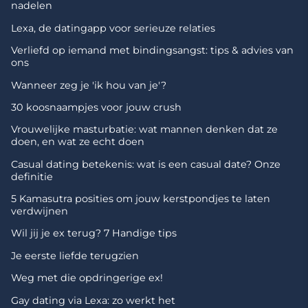
nadelen
Lexa, de datingapp voor serieuze relaties
Verliefd op iemand met bindingsangst: tips & advies van
ons
Wanneer zeg je 'ik hou van je'?
30 koosnaampjes voor jouw crush
Vrouwelijke masturbatie: wat mannen denken dat ze
doen, en wat ze echt doen
Casual dating betekenis: wat is een casual date? Onze
definitie
5 Kamasutra posities om jouw kerstpondjes te laten
verdwijnen
Wil jij je ex terug? 7 Handige tips
Je eerste liefde terugzien
Weg met die opdringerige ex!
Gay dating via Lexa: zo werkt het