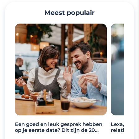
Meest populair
Een goed en leuk gesprek hebben
Lexa, de d
op je eerste date? Dit zijn de 20
relaties
beste gespreksonderwerpen