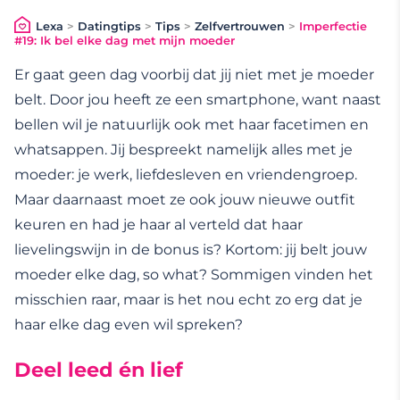
Lexa
>
Datingtips
>
Tips
>
Zelfvertrouwen
>
Imperfectie
#19: Ik bel elke dag met mijn moeder
Er gaat geen dag voorbij dat jij niet met je moeder
belt. Door jou heeft ze een smartphone, want naast
bellen wil je natuurlijk ook met haar facetimen en
whatsappen. Jij bespreekt namelijk alles met je
moeder: je werk, liefdesleven en vriendengroep.
Maar daarnaast moet ze ook jouw nieuwe outfit
keuren en had je haar al verteld dat haar
lievelingswijn in de bonus is? Kortom: jij belt jouw
moeder elke dag, so what? Sommigen vinden het
misschien raar, maar is het nou echt zo erg dat je
haar elke dag even wil spreken?
Deel leed én lief