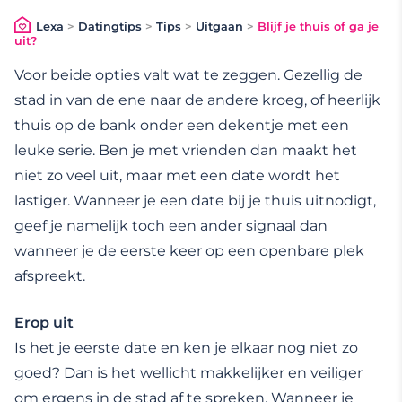
Lexa
>
Datingtips
>
Tips
>
Uitgaan
>
Blijf je thuis of ga je
uit?
Voor beide opties valt wat te zeggen. Gezellig de
stad in van de ene naar de andere kroeg, of heerlijk
thuis op de bank onder een dekentje met een
leuke serie. Ben je met vrienden dan maakt het
niet zo veel uit, maar met een date wordt het
lastiger. Wanneer je een date bij je thuis uitnodigt,
geef je namelijk toch een ander signaal dan
wanneer je de eerste keer op een openbare plek
afspreekt.
Erop uit
Is het je eerste date en ken je elkaar nog niet zo
goed? Dan is het wellicht makkelijker en veiliger
om ergens in de stad af te spreken. Wanneer je