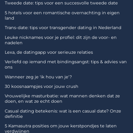
Tweede date: tips voor een succesvolle tweede date
5 hotels voor een romantische overnachting in eigen
land
Trans-date: tips voor transgender dating in Nederland
Leuke nicknames voor je profiel: dit zijn de voor- en
nadelen
Lexa, de datingapp voor serieuze relaties
Verliefd op iemand met bindingsangst: tips & advies van
ons
Wanneer zeg je 'ik hou van je'?
30 koosnaampjes voor jouw crush
Vrouwelijke masturbatie: wat mannen denken dat ze
doen, en wat ze echt doen
Casual dating betekenis: wat is een casual date? Onze
definitie
5 Kamasutra posities om jouw kerstpondjes te laten
verdwijnen