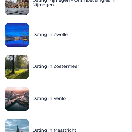
Dating Nijmegen – Ontmoet singles in
Nijmegen
Dating in Zwolle
Dating in Zoetermeer
Dating in Venlo
Dating in Maastricht