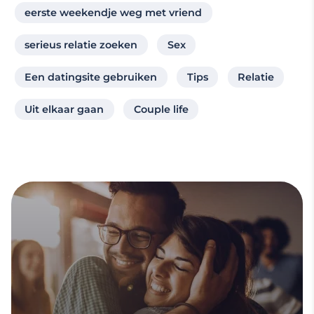
eerste weekendje weg met vriend
serieus relatie zoeken
Sex
Een datingsite gebruiken
Tips
Relatie
Uit elkaar gaan
Couple life