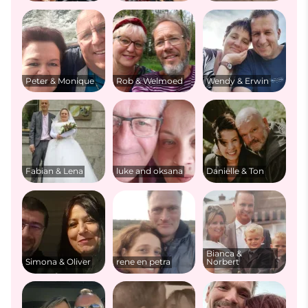
Peter & Monique
Rob & Welmoed
Wendy & Erwin
Fabian & Lena
luke and oksana
Daniëlle & Ton
Bianca &
Simona & Oliver
rene en petra
Norbert