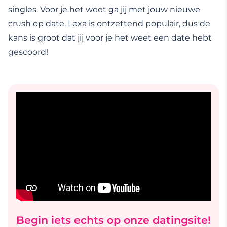
singles. Voor je het weet ga jij met jouw nieuwe
crush op date. Lexa is ontzettend populair, dus de
kans is groot dat jij voor je het weet een date hebt
gescoord!
Begin iets echts op onze datingsite!