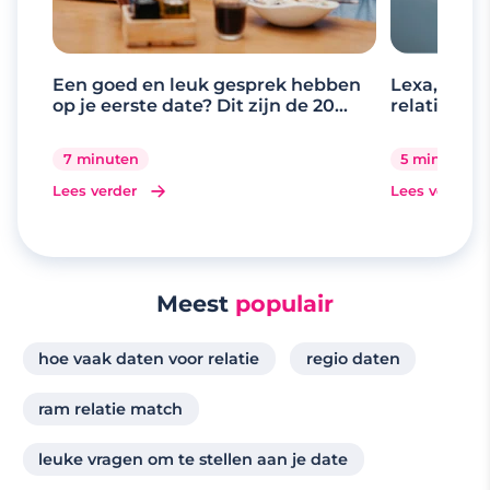
Een goed en leuk gesprek hebben
Lexa, de d
op je eerste date? Dit zijn de 20
relaties
beste gespreksonderwerpen
7 minuten
5 minuten
Lees verder
Lees verder
Meest
populair
hoe vaak daten voor relatie
regio daten
ram relatie match
leuke vragen om te stellen aan je date