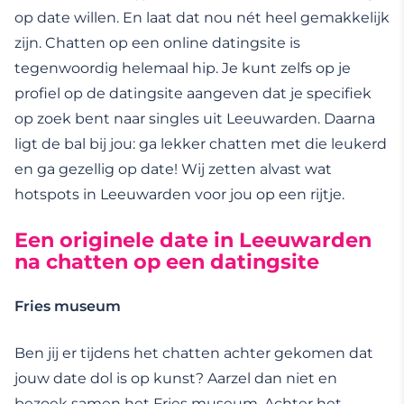
op date willen. En laat dat nou nét heel gemakkelijk
zijn. Chatten op een online datingsite is
tegenwoordig helemaal hip. Je kunt zelfs op je
profiel op de datingsite aangeven dat je specifiek
op zoek bent naar singles uit Leeuwarden. Daarna
ligt de bal bij jou: ga lekker chatten met die leukerd
en ga gezellig op date! Wij zetten alvast wat
hotspots in Leeuwarden voor jou op een rijtje.
Een originele date in Leeuwarden
na chatten op een datingsite
Fries museum
Ben jij er tijdens het chatten achter gekomen dat
jouw date dol is op kunst? Aarzel dan niet en
bezoek samen het
Fries museum
. Achter het