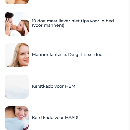
10 doe maar liever niet tips voor in bed
(voor mannen!)
Mannenfantasie: De girl next door
Kerstkado voor HEM!
Kerstkado voor HAAR!