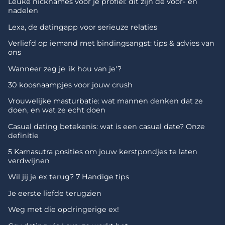
Leuke nicknames voor je profiel: dit zijn de voor- en
nadelen
Lexa, de datingapp voor serieuze relaties
Verliefd op iemand met bindingsangst: tips & advies van
ons
Wanneer zeg je 'ik hou van je'?
30 koosnaampjes voor jouw crush
Vrouwelijke masturbatie: wat mannen denken dat ze
doen, en wat ze echt doen
Casual dating betekenis: wat is een casual date? Onze
definitie
5 Kamasutra posities om jouw kerstpondjes te laten
verdwijnen
Wil jij je ex terug? 7 Handige tips
Je eerste liefde terugzien
Weg met die opdringerige ex!