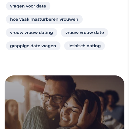
vragen voor date
hoe vaak masturberen vrouwen
vrouw vrouw dating
vrouw vrouw date
grappige date vragen
lesbisch dating