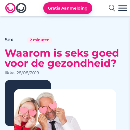
Gratis Aanmelding
Lexa logo
Sex
2 minuten
Waarom is seks goed
voor de gezondheid?
Ilkka, 28/08/2019