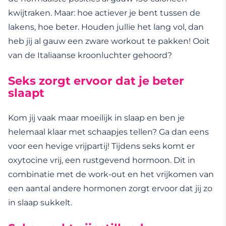
kwijtraken. Maar: hoe actiever je bent tussen de
lakens, hoe beter. Houden jullie het lang vol, dan
heb jij al gauw een zware workout te pakken! Ooit
van de Italiaanse kroonluchter gehoord?
Seks zorgt ervoor dat je beter
slaapt
Kom jij vaak maar moeilijk in slaap en ben je
helemaal klaar met schaapjes tellen? Ga dan eens
voor een hevige vrijpartij! Tijdens seks komt er
oxytocine vrij, een rustgevend hormoon. Dit in
combinatie met de work-out en het vrijkomen van
een aantal andere hormonen zorgt ervoor dat jij zo
in slaap sukkelt.