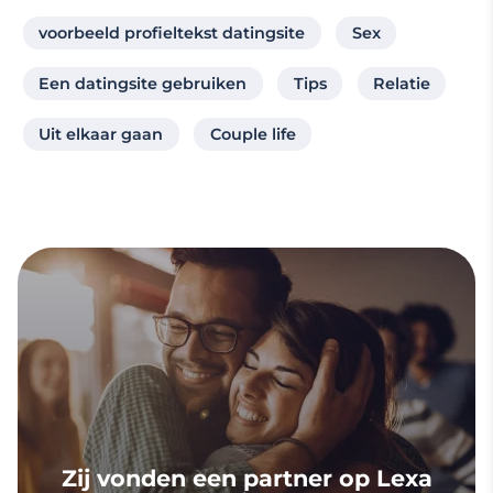
voorbeeld profieltekst datingsite
Sex
Een datingsite gebruiken
Tips
Relatie
Uit elkaar gaan
Couple life
Zij vonden een partner op Lexa