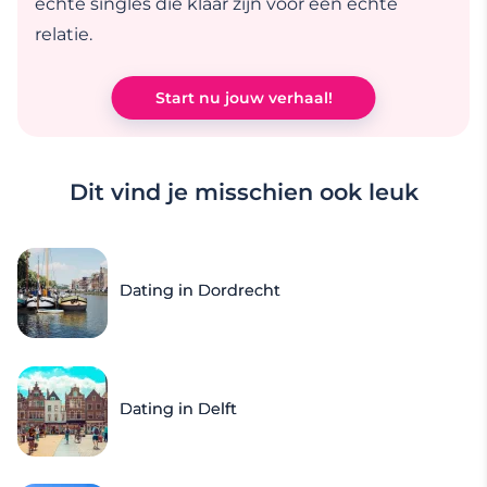
echte singles die klaar zijn voor een echte
relatie.
Start nu jouw verhaal!
Dit vind je misschien ook leuk
Dating in Dordrecht
Dating in Delft