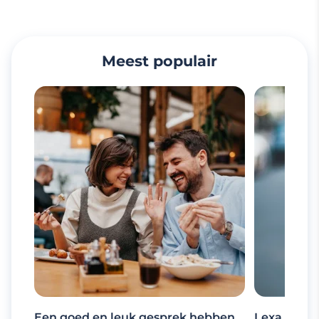
Meest populair
Een goed en leuk gesprek hebben
Lexa, de d