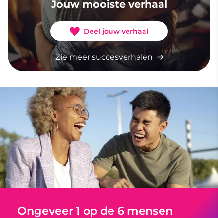
Jouw mooiste verhaal
Deel jouw verhaal
Zie meer succesverhalen
Ongeveer 1 op de 6 mensen