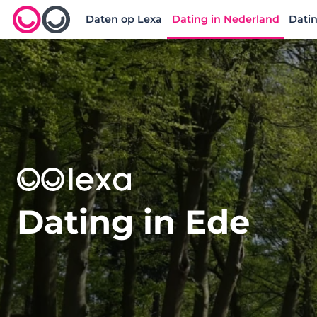
Daten op Lexa
Dating in Nederland
Datin
Lexa logo
Dating in Ede