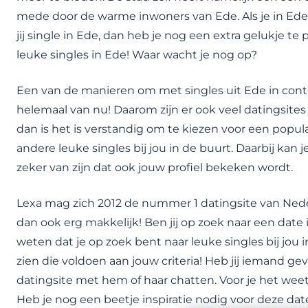
mede door de warme inwoners van Ede. Als je in Ede 
jij single in Ede, dan heb je nog een extra gelukje t
leuke singles in Ede! Waar wacht je nog op?
Een van de manieren om met singles uit Ede in conta
helemaal van nu! Daarom zijn er ook veel datingsites w
dan is het is verstandig om te kiezen voor een popula
andere leuke singles bij jou in de buurt. Daarbij kan
zeker van zijn dat ook jouw profiel bekeken wordt.
Lexa mag zich 2012 de nummer 1 datingsite van Ned
dan ook erg makkelijk! Ben jij op zoek naar een date 
weten dat je op zoek bent naar leuke singles bij jou i
zien die voldoen aan jouw criteria! Heb jij iemand gev
datingsite met hem of haar chatten. Voor je het weet,
Heb je nog een beetje inspiratie nodig voor deze dat