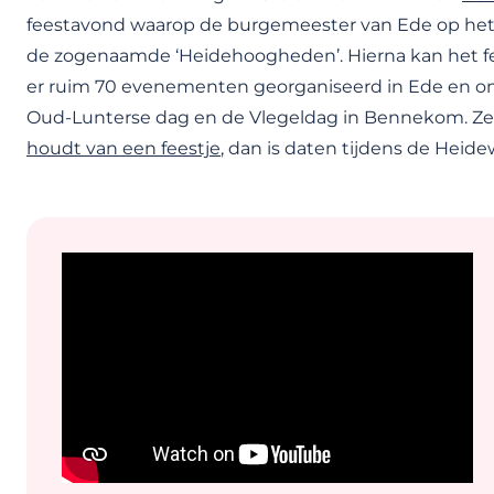
feestavond waarop de burgemeester van Ede op het 
de zogenaamde ‘Heidehoogheden’. Hierna kan het f
er ruim 70 evenementen georganiseerd in Ede en o
Oud-Lunterse dag en de Vlegeldag in Bennekom. Zei jo
houdt van een feestje
, dan is daten tijdens de Heid