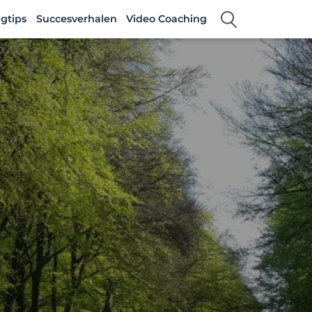
gtips
Succesverhalen
Video Coaching