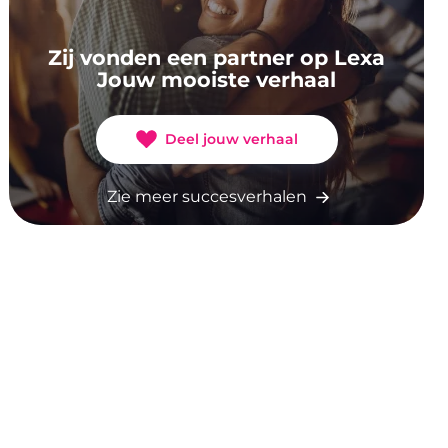
Zij vonden een partner op Lexa
Jouw mooiste verhaal
Deel jouw verhaal
Zie meer succesverhalen