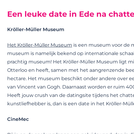
Een leuke date in Ede na chatt
Kröller-Müller Museum
Het Kröller-Müller Museum
is een museum voor de mod
museum is namelijk bekend op internationale schaal. 
prachtig museum! Het Kröller-Müller Museum ligt mi
Otterloo en heeft, samen met het aangrenzende be
hectare. Het museum beschikt onder andere over een
van Vincent van Gogh. Daarnaast worden er ruim 400 
Heeft jouw crush van de datingsite tijdens het chatt
kunstliefhebber is, dan is een date in het Kröller-M
CineMec