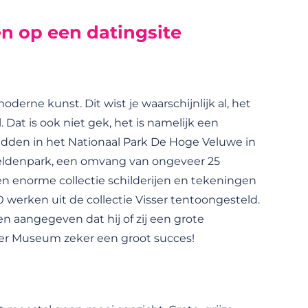
en op een datingsite
erne kunst. Dit wist je waarschijnlijk al, het
Dat is ook niet gek, het is namelijk een
dden in het Nationaal Park De Hoge Veluwe in
eldenpark, een omvang van ongeveer 25
 enorme collectie schilderijen en tekeningen
werken uit de collectie Visser tentoongesteld.
en aangegeven dat hij of zij een grote
üller Museum zeker een groot succes!