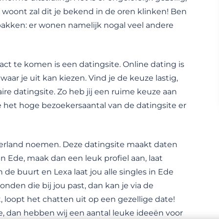
woont zal dit je bekend in de oren klinken! Ben
e pakken: er wonen namelijk nogal veel andere
ct te komen is een datingsite. Online dating is
aar je uit kan kiezen. Vind je de keuze lastig,
ire datingsite. Zo heb jij een ruime keuze aan
 je het hoge bezoekersaantal van de datingsite er
erland noemen. Deze datingsite maakt daten
in Ede, maak dan een leuk profiel aan, laat
n de buurt en Lexa laat jou alle singles in Ede
onden die bij jou past, dan kan je via de
 loopt het chatten uit op een gezellige date!
e, dan hebben wij een aantal leuke ideeën voor