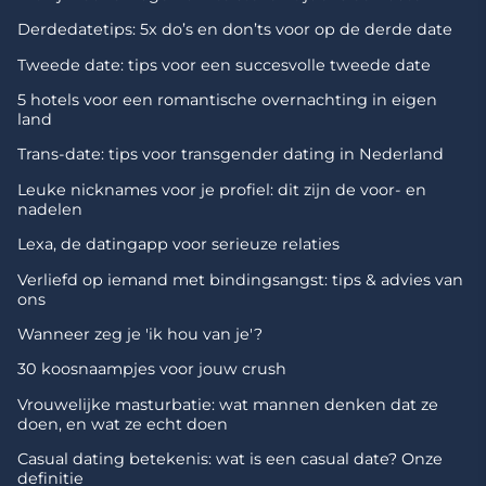
Derdedatetips: 5x do’s en don’ts voor op de derde date
Tweede date: tips voor een succesvolle tweede date
5 hotels voor een romantische overnachting in eigen
land
Trans-date: tips voor transgender dating in Nederland
Leuke nicknames voor je profiel: dit zijn de voor- en
nadelen
Lexa, de datingapp voor serieuze relaties
Verliefd op iemand met bindingsangst: tips & advies van
ons
Wanneer zeg je 'ik hou van je'?
30 koosnaampjes voor jouw crush
Vrouwelijke masturbatie: wat mannen denken dat ze
doen, en wat ze echt doen
Casual dating betekenis: wat is een casual date? Onze
definitie