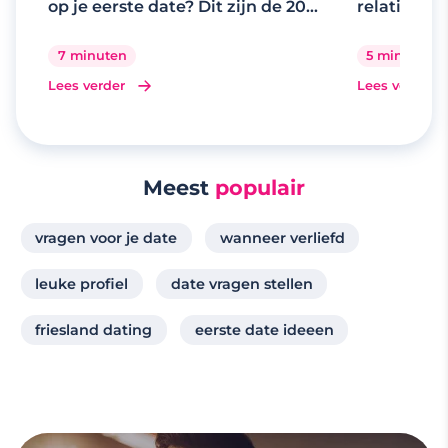
op je eerste date? Dit zijn de 20
relaties
beste gespreksonderwerpen
7 minuten
5 minuten
Lees verder
Lees verder
Meest
populair
vragen voor je date
wanneer verliefd
leuke profiel
date vragen stellen
friesland dating
eerste date ideeen