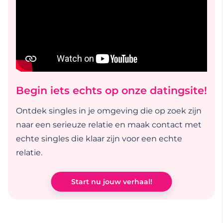
Begin iets echts op onze datingsite!
Ontdek singles in je omgeving die op zoek zijn
naar een serieuze relatie en maak contact met
echte singles die klaar zijn voor een echte
relatie.
Start nu jouw verhaal!