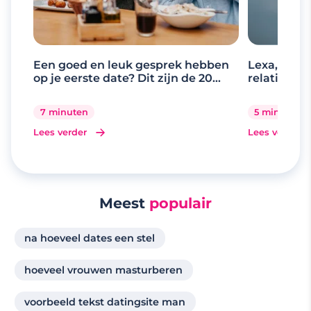
Een goed en leuk gesprek hebben
Lexa, de d
op je eerste date? Dit zijn de 20
relaties
beste gespreksonderwerpen
7 minuten
5 minuten
Lees verder
Lees verder
Meest
populair
na hoeveel dates een stel
hoeveel vrouwen masturberen
voorbeeld tekst datingsite man