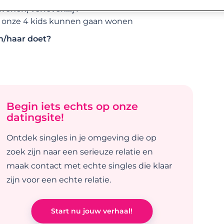
wonen, verloven…)?
t onze 4 kids kunnen gaan wonen
em/haar doet?
Begin iets echts op onze
datingsite!
Ontdek singles in je omgeving die op
zoek zijn naar een serieuze relatie en
maak contact met echte singles die klaar
zijn voor een echte relatie.
Start nu jouw verhaal!