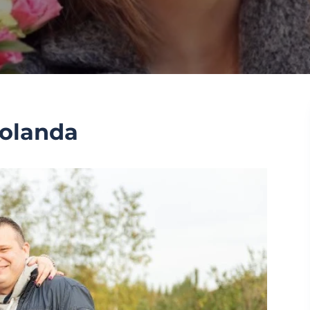
Jolanda