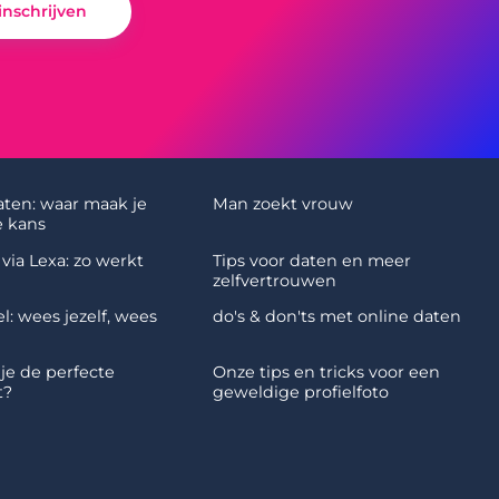
 inschrijven
aten: waar maak je
Man zoekt vrouw
 kans
via Lexa: zo werkt
Tips voor daten en meer
zelfvertrouwen
l: wees jezelf, wees
do's & don'ts met online daten
 je de perfecte
Onze tips en tricks voor een
t?
geweldige profielfoto