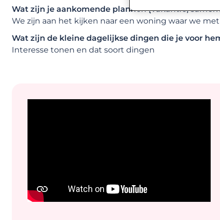
Wat zijn je aankomende plannen (vakantie, samen
We zijn aan het kijken naar een woning waar we me
Wat zijn de kleine dagelijkse dingen die je voor h
Interesse tonen en dat soort dingen