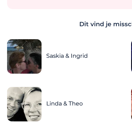
Dit vind je miss
Saskia & Ingrid
Linda & Theo