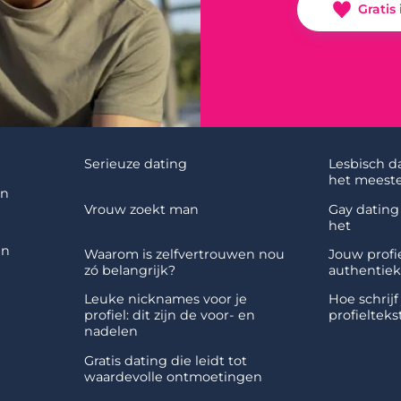
Gratis
Serieuze dating
Lesbisch d
het meeste
en
Vrouw zoekt man
Gay dating 
het
en
Waarom is zelfvertrouwen nou
Jouw profie
zó belangrijk?
authentiek
Leuke nicknames voor je
Hoe schrijf
profiel: dit zijn de voor- en
profielteks
nadelen
Gratis dating die leidt tot
waardevolle ontmoetingen