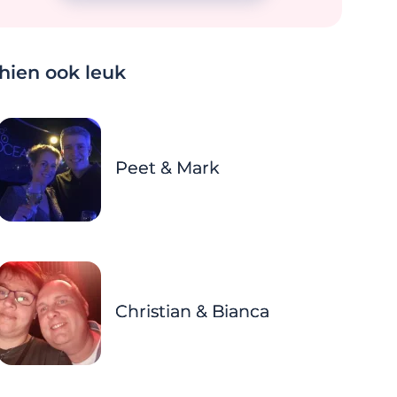
chien ook leuk
Peet & Mark
Christian & Bianca