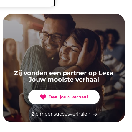
Zij vonden een partner op Lexa
Jouw mooiste verhaal
Deel jouw verhaal
Zie meer succesverhalen