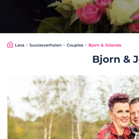
Lexa
>
Succesverhalen
>
Couples
>
Bjorn & Jolanda
Bjorn & 