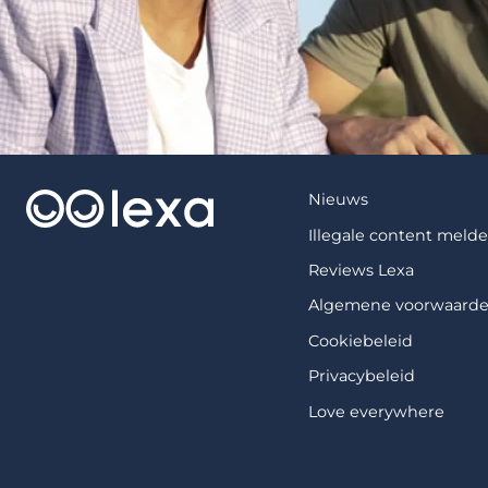
Nieuws
Illegale content meld
Reviews Lexa
Algemene voorwaard
Cookiebeleid
Privacybeleid
Love everywhere