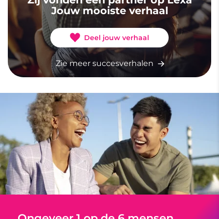
Jouw mooiste verhaal
Deel jouw verhaal
Zie meer succesverhalen
Ongeveer 1 op de 6 mensen