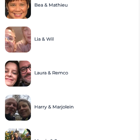
Bea & Mathieu
Lia & Wil
Laura & Remco
Harry & Marjolein