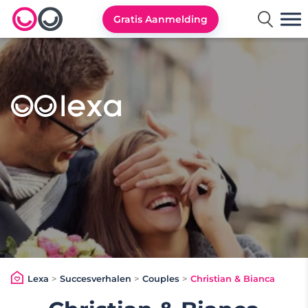
Gratis Aanmelding
Lexa logo
Lexa
>
Succesverhalen
>
Couples
>
Christian & Bianca