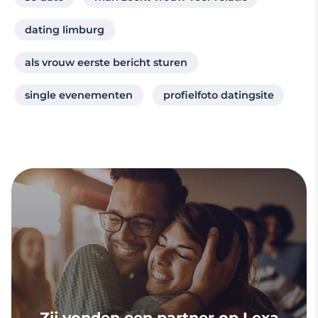
dating limburg
als vrouw eerste bericht sturen
single evenementen
profielfoto datingsite
Zij vonden een partner op Lexa