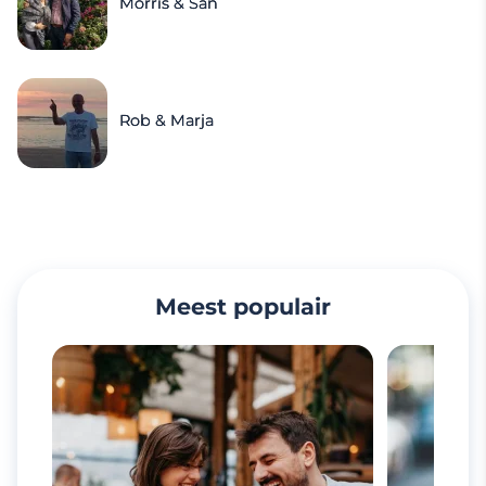
Morris & San
Rob & Marja
Meest populair