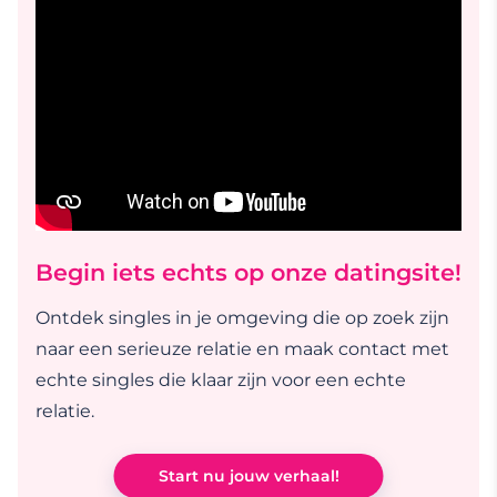
Begin iets echts op onze datingsite!
Ontdek singles in je omgeving die op zoek zijn
naar een serieuze relatie en maak contact met
echte singles die klaar zijn voor een echte
relatie.
Start nu jouw verhaal!