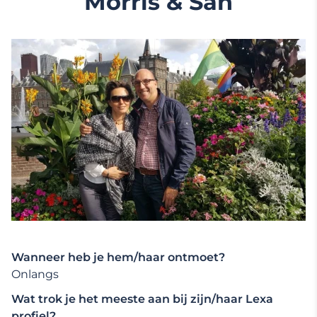
Morris & San
Wanneer heb je hem/haar ontmoet?
Onlangs
Wat trok je het meeste aan bij zijn/haar Lexa
profiel?