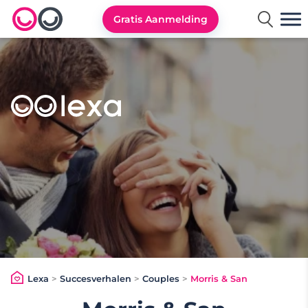
Gratis Aanmelding
Lexa logo
Lexa
>
Succesverhalen
>
Couples
>
Morris & San