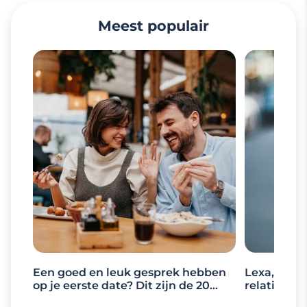
Meest populair
Een goed en leuk gesprek hebben
Lexa, de d
op je eerste date? Dit zijn de 20
relaties
beste gespreksonderwerpen