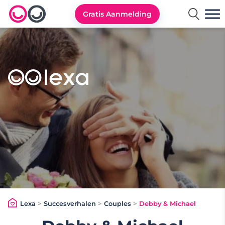
Gratis Aanmelding
Lexa logo
Lexa
>
Succesverhalen
>
Couples
>
Debby & Michael