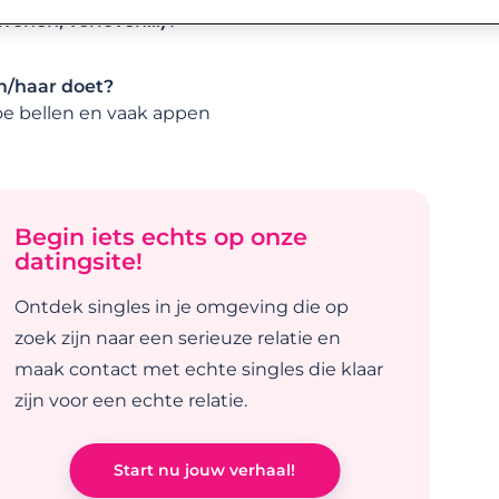
wonen, verloven…)?
em/haar doet?
oe bellen en vaak appen
Begin iets echts op onze
datingsite!
Ontdek singles in je omgeving die op
zoek zijn naar een serieuze relatie en
maak contact met echte singles die klaar
zijn voor een echte relatie.
Start nu jouw verhaal!