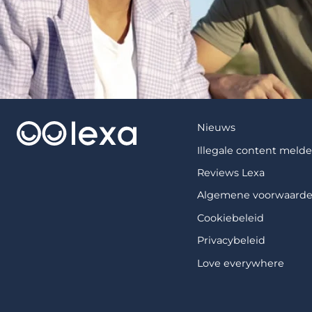
Nieuws
Illegale content meld
Reviews Lexa
Algemene voorwaard
Cookiebeleid
Privacybeleid
Love everywhere