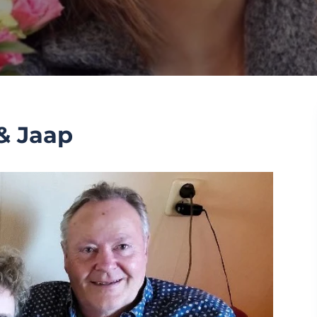
& Jaap