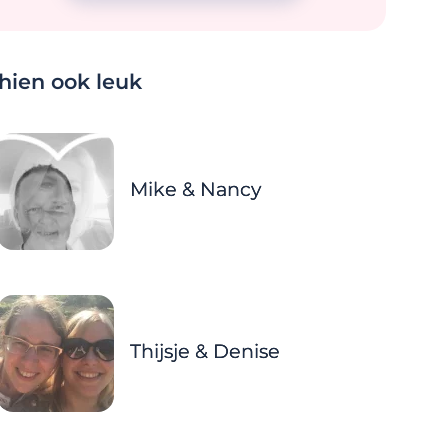
chien ook leuk
Mike & Nancy
Thijsje & Denise