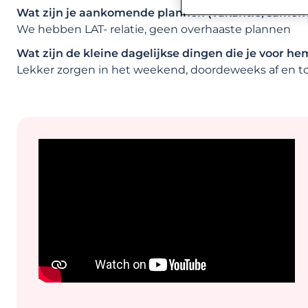
Wat zijn je aankomende plannen (vakantie, samen
We hebben LAT- relatie, geen overhaaste plannen
Wat zijn de kleine dagelijkse dingen die je voor h
Lekker zorgen in het weekend, doordeweeks af en t