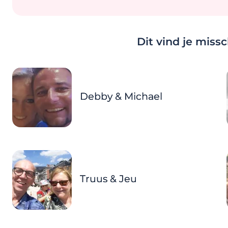
Dit vind je miss
Debby & Michael
Truus & Jeu