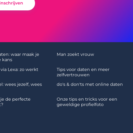
 inschrijven
aten: waar maak je
Man zoekt vrouw
 kans
via Lexa: zo werkt
Tips voor daten en meer
zelfvertrouwen
l: wees jezelf, wees
do's & don'ts met online daten
 je de perfecte
Onze tips en tricks voor een
t?
geweldige profielfoto