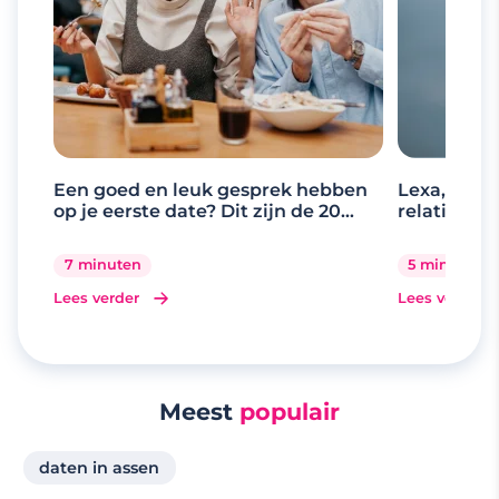
Een goed en leuk gesprek hebben
Lexa, de d
op je eerste date? Dit zijn de 20
relaties
beste gespreksonderwerpen
7 minuten
5 minuten
Lees verder
Lees verder
Meest
populair
daten in assen