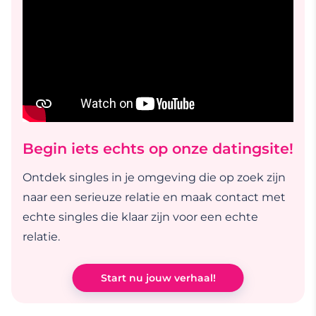
Begin iets echts op onze datingsite!
Ontdek singles in je omgeving die op zoek zijn
naar een serieuze relatie en maak contact met
echte singles die klaar zijn voor een echte
relatie.
Start nu jouw verhaal!