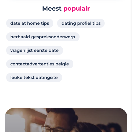
Meest
populair
date at home tips
dating profiel tips
herhaald gespreksonderwerp
vragenlijst eerste date
contactadvertenties belgie
leuke tekst datingsite