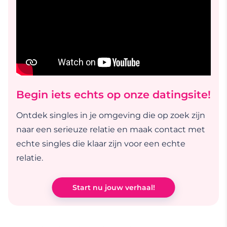
Begin iets echts op onze datingsite!
Ontdek singles in je omgeving die op zoek zijn
naar een serieuze relatie en maak contact met
echte singles die klaar zijn voor een echte
relatie.
Start nu jouw verhaal!