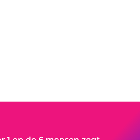
 1 op de 6 mensen zegt