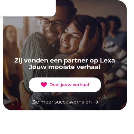
Zij vonden een partner op Lexa
Jouw mooiste verhaal
Deel jouw verhaal
Zie meer succesverhalen