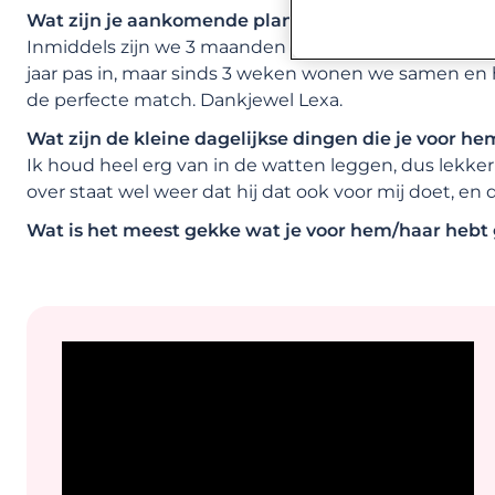
Wat zijn je aankomende plannen (vakantie, samen
Inmiddels zijn we 3 maanden verder en hebben we 
jaar pas in, maar sinds 3 weken wonen we samen en he
de perfecte match. Dankjewel Lexa.
Wat zijn de kleine dagelijkse dingen die je voor h
Ik houd heel erg van in de watten leggen, dus lekke
over staat wel weer dat hij dat ook voor mij doet, en da
Wat is het meest gekke wat je voor hem/haar hebt