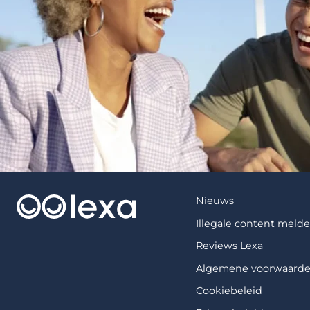
Nieuws
Illegale content meld
Reviews Lexa
Algemene voorwaard
Cookiebeleid