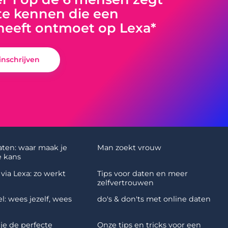
e kennen die een
heeft ontmoet op Lexa*
 inschrijven
aten: waar maak je
Man zoekt vrouw
 kans
via Lexa: zo werkt
Tips voor daten en meer
zelfvertrouwen
l: wees jezelf, wees
do's & don'ts met online daten
 je de perfecte
Onze tips en tricks voor een