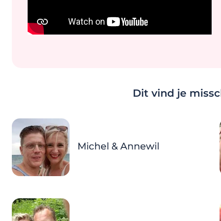
Dit vind je miss
Michel & Annewil