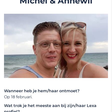
Michel & Annewil
Wanneer heb je hem/haar ontmoet?
Op 18 februari.
Wat trok je het meeste aan bij zijn/haar Lexa
profiel?