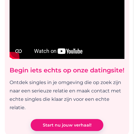
Begin iets echts op onze datingsite!
Ontdek singles in je omgeving die op zoek zijn
naar een serieuze relatie en maak contact met
echte singles die klaar zijn voor een echte
relatie.
Start nu jouw verhaal!