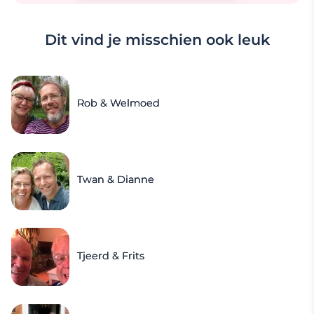
Dit vind je misschien ook leuk
Rob & Welmoed
Twan & Dianne
Tjeerd & Frits