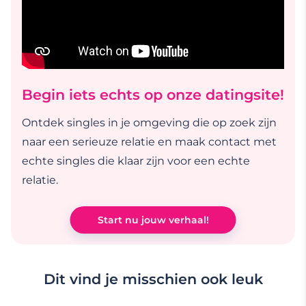
Begin iets echts op onze datingsite!
Ontdek singles in je omgeving die op zoek zijn
naar een serieuze relatie en maak contact met
echte singles die klaar zijn voor een echte
relatie.
Start nu jouw verhaal!
Dit vind je misschien ook leuk