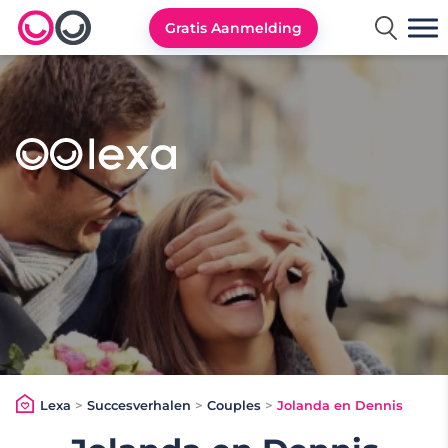
Gratis Aanmelding
Lexa logo
Lexa
>
Succesverhalen
>
Couples
>
Jolanda en Dennis