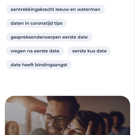
aantrekkingskracht leeuw en waterman
daten in coronatijd tips
gespreksonderwerpen eerste date
vragen na eerste date
eerste kus date
date heeft bindingsangst