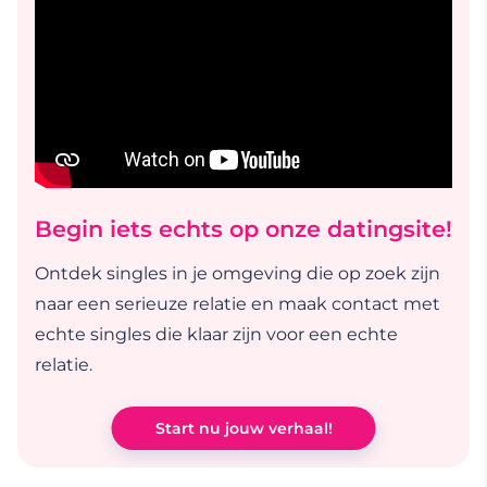
Begin iets echts op onze datingsite!
Ontdek singles in je omgeving die op zoek zijn
naar een serieuze relatie en maak contact met
echte singles die klaar zijn voor een echte
relatie.
Start nu jouw verhaal!