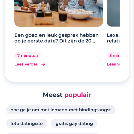
Een goed en leuk gesprek hebben
Lexa, de d
op je eerste date? Dit zijn de 20
relaties
beste gespreksonderwerpen
7 minuten
5 minuten
Lees verder
Lees verder
Meest
populair
hoe ga je om met iemand met bindingsangst
foto datingsite
gratis gay dating