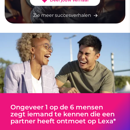
Zie meer succesverhalen
Ongeveer 1 op de 6 mensen
zegt iemand te kennen die een
partner heeft ontmoet op Lexa*